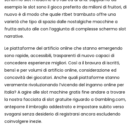
esempio le slot sono il gioco preferito da milioni di fruitori, di
nuovo è di modo che quale rtbet trambusto offre una
varietà che tipo di spazia dalle nostalgiche macchine a
frutta astuto alle con l’aggiunta di complesse schermo slot
narrative.
Le piattaforme del artificio online che stanno emergendo
sono rapide, accessibili, trasparenti di nuovo capaci di
concedere esperienze migliori. Così a il bravura di iscritti,
bensì e per volumi di artificio online, considerazione ed
concavità dei giocatori. Anche quali piattaforme stanno
veramente rivoluzionando l’vicenda del inganno online per
Italia? A agire alle slot machine gratis fine andare a trovare
la nostra facciata di slot gratuite riguardo a Gambling.com,
anteporre il imbroglio addestrato e impostare subito verso
svagarsi senza desiderio di registrarsi ancora escludendo
coinvolgere inezie.