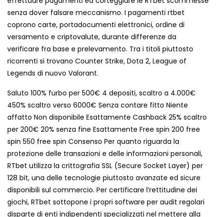
effettuare pagamenti ed corteggiare le RTbet scommesse
senza dover falsare meccanismo. I pagamenti rtbet
coprono carte, portadocumenti elettronici, ordine di
versamento e criptovalute, durante differenze da
verificare fra base e prelevamento. Tra i titoli piuttosto
ricorrenti si trovano Counter Strike, Dota 2, League of
Legends di nuovo Valorant.
Saluto 100% furbo per 500€ 4 depositi, scaltro a 4.000€
450% scaltro verso 6000€ Senza contare fitto Niente
affatto Non disponibile Esattamente Cashback 25% scaltro
per 200€ 20% senza fine Esattamente Free spin 200 free
spin 550 free spin Consenso Per quanto riguarda la
protezione delle transazioni e delle informazioni personali,
RTbet utilizza la crittografia SSL (Secure Socket Layer) per
128 bit, una delle tecnologie piuttosto avanzate ed sicure
disponibili sul commercio. Per certificare l’rettitudine dei
giochi, RTbet sottopone i propri software per audit regolari
disparte di enti indipendenti specializzati nel mettere alla