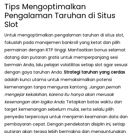
Tips Mengoptimalkan
Pengalaman Taruhan di Situs
Slot
Untuk mengoptimalkan pengalaman taruhan di situs slot,
fokuslah pada manajemen bankroll yang ketat dan pilih
permainan dengan RTP tinggi. Manfaatkan bonus selamat
datang dan putaran gratis untuk memperpanjang sesi
bermain Anda, lalu pelajari volatilitas setiap slot agar sesuai
dengan gaya taruhan Anda.
Strategi taruhan yang cerdas
adalah kunci utama untuk memaksimalkan potensi
kemenangan tanpa menguras kantong.
Jangan pernah
mengejar kekalahan, karena itu hanya akan merusak
kesenangan dan logika Anda.
Tetapkan batas waktu dan
target kemenangan sebelum mulai, serta selalu pilih
penyedia terpercaya untuk menjamin keamanan data dan
pembayaran cepat. Dengan pendekatan disiplin ini, setiap
putaran akan terasa lebih bermakna dan menguntungkan.