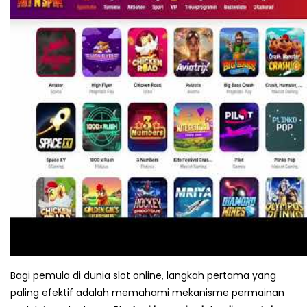
Bagi pemula di dunia slot online, langkah pertama yang
paling efektif adalah memahami mekanisme permainan