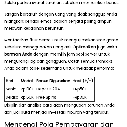
Selalu periksa syarat taruhan sebelum memainkan bonus.
Jangan bertaruh dengan uang yang tidak sanggup Anda
hilangkan; kendali emosi adalah senjata paling ampuh
melawan kekalahan beruntun.
Manfaatkan fitur demo untuk menguji mekanisme game
sebelum menggunakan uang asli.
Optimalkan juga waktu
bermain Anda
dengan memilih jam sepi server untuk
mengurangi lag dan gangguan. Catat semua transaksi
Anda dalam tabel sederhana untuk melacak performa:
Hari
Modal
Bonus Digunakan
Hasil (+/-)
Senin
Rp100K
Deposit 20%
+Rp50K
Selasa
Rp150K
Free Spins
-Rp30K
Disiplin dan analisis data akan mengubah taruhan Anda
dari judi buta menjadi investasi hiburan yang terukur.
Mengenal Pola Pembayaran dan