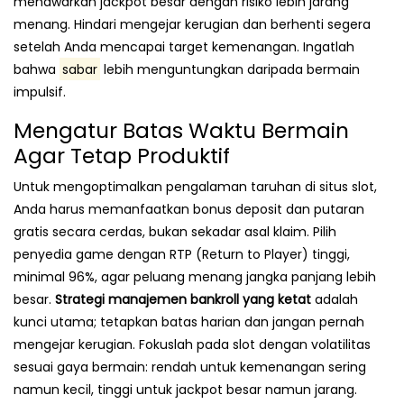
menawarkan jackpot besar dengan risiko lebih jarang
menang. Hindari mengejar kerugian dan berhenti segera
setelah Anda mencapai target kemenangan. Ingatlah
bahwa
sabar
lebih menguntungkan daripada bermain
impulsif.
Mengatur Batas Waktu Bermain
Agar Tetap Produktif
Untuk mengoptimalkan pengalaman taruhan di situs slot,
Anda harus memanfaatkan bonus deposit dan putaran
gratis secara cerdas, bukan sekadar asal klaim. Pilih
penyedia game dengan RTP (Return to Player) tinggi,
minimal 96%, agar peluang menang jangka panjang lebih
besar.
Strategi manajemen bankroll yang ketat
adalah
kunci utama; tetapkan batas harian dan jangan pernah
mengejar kerugian. Fokuslah pada slot dengan volatilitas
sesuai gaya bermain: rendah untuk kemenangan sering
namun kecil, tinggi untuk jackpot besar namun jarang.