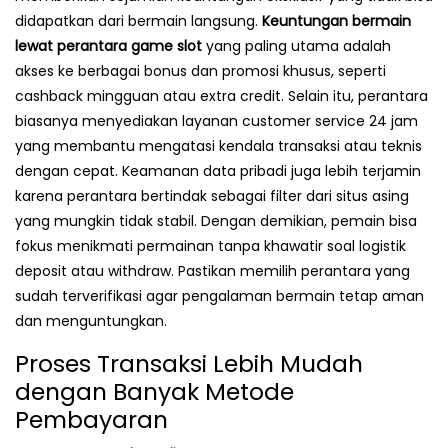
didapatkan dari bermain langsung.
Keuntungan bermain
lewat perantara game slot
yang paling utama adalah
akses ke berbagai bonus dan promosi khusus, seperti
cashback mingguan atau extra credit. Selain itu, perantara
biasanya menyediakan layanan customer service 24 jam
yang membantu mengatasi kendala transaksi atau teknis
dengan cepat. Keamanan data pribadi juga lebih terjamin
karena perantara bertindak sebagai filter dari situs asing
yang mungkin tidak stabil. Dengan demikian, pemain bisa
fokus menikmati permainan tanpa khawatir soal logistik
deposit atau withdraw. Pastikan memilih perantara yang
sudah terverifikasi agar pengalaman bermain tetap aman
dan menguntungkan.
Proses Transaksi Lebih Mudah
dengan Banyak Metode
Pembayaran