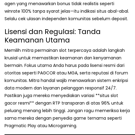
agen yang menawarkan bonus tidak realistis seperti
winrate 100% tanpa syarat jelas—itu indikasi situs abal-abal.
Selalu cek ulasan independen komunitas sebelum deposit.
Lisensi dan Regulasi: Tanda
Keamanan Utama
Memilih mitra permainan slot terpercaya adalah langkah
krusial untuk memastikan keamanan dan kenyamanan
bermain. Fokus utama Anda harus pada lisensi resmi dari
otoritas seperti PAGCOR atau MGA, serta reputasi di forum
komunitas. Mitra handal wajib menawarkan sistem enkripsi
data modern dan layanan pelanggan responsif 24/7.
Pastikan juga mereka menyediakan variasi **situs slot
gacor resmi** dengan RTP transparan di atas 96% untuk
peluang menang lebih tinggi. Jangan ragu memeriksa kerja
sama mereka dengan penyedia game ternama seperti
Pragmatic Play atau Microgaming.