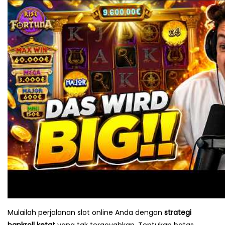
Mulailah perjalanan slot online Anda dengan
strategi
bankroll ketat
yang tak tergoyahkan. Tentukan batas