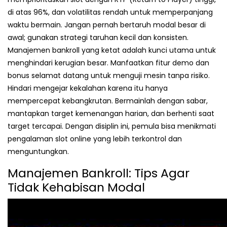
di atas 96%, dan volatilitas rendah untuk memperpanjang
waktu bermain. Jangan pernah bertaruh modal besar di
awal; gunakan strategi taruhan kecil dan konsisten.
Manajemen bankroll yang ketat adalah kunci utama untuk
menghindari kerugian besar. Manfaatkan fitur demo dan
bonus selamat datang untuk menguji mesin tanpa risiko.
Hindari mengejar kekalahan karena itu hanya
mempercepat kebangkrutan. Bermainlah dengan sabar,
mantapkan target kemenangan harian, dan berhenti saat
target tercapai. Dengan disiplin ini, pemula bisa menikmati
pengalaman slot online yang lebih terkontrol dan
menguntungkan.
Manajemen Bankroll: Tips Agar
Tidak Kehabisan Modal