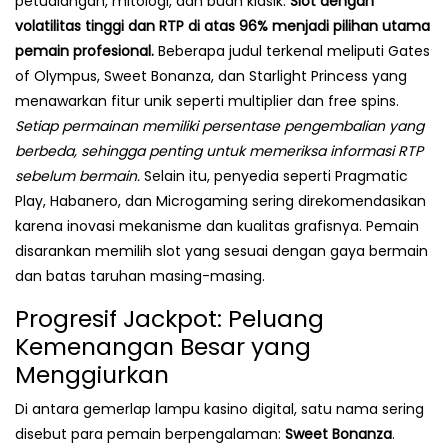
petualangan, mitologi, dan buah klasik.
Slot dengan
volatilitas tinggi dan RTP di atas 96% menjadi pilihan utama
pemain profesional.
Beberapa judul terkenal meliputi Gates
of Olympus, Sweet Bonanza, dan Starlight Princess yang
menawarkan fitur unik seperti multiplier dan free spins.
Setiap permainan memiliki persentase pengembalian yang
berbeda, sehingga penting untuk memeriksa informasi RTP
sebelum bermain.
Selain itu, penyedia seperti Pragmatic
Play, Habanero, dan Microgaming sering direkomendasikan
karena inovasi mekanisme dan kualitas grafisnya. Pemain
disarankan memilih slot yang sesuai dengan gaya bermain
dan batas taruhan masing-masing.
Progresif Jackpot: Peluang
Kemenangan Besar yang
Menggiurkan
Di antara gemerlap lampu kasino digital, satu nama sering
disebut para pemain berpengalaman:
Sweet Bonanza
.