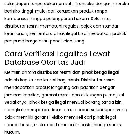
selundupan tanpa dokumen sah. Transaksi dengan mereka
berisiko tinggi, mulai dari kerusakan produk tanpa
kompensasi hingga pelanggaran hukum. Selain itu,
distributor resmi mematuhi regulasi pajak dan standar
keamanan, sementara pihak ilegal bisa melibatkan praktik
penipuan harga atau pencucian uang.
Cara Verifikasi Legalitas Lewat
Database Otoritas Judi
Memilih antara
distributor resmi dan pihak ketiga ilegal
adalah keputusan krusial bagi bisnis. Distributor resmi
mendapatkan produk langsung dari pabrikan dengan
jaminan keaslian, garansi resmi, dan dukungan purna jual.
Sebaliknya, pihak ketiga ilegal menjual barang tanpa izin,
seringkali merupakan tiruan atau barang selundupan yang
tidak memiliki garansi. Risiko membeli dari pihak ilegal
sangat besar, mulai dari kerugian finansial hingga sanksi
hukum.