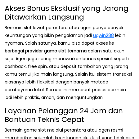
Akses Bonus Eksklusif yang Jarang
Ditawarkan Langsung
Bermain slot lewat perantara atau agen punya banyak
keuntungan yang bikin pengalaman jadi
ugwin288
lebih
nyaman. Salah satunya, kamu bisa dapat akses ke
berbagai provider game slot ternama
dalam satu akun
saja. Agen juga sering menawarkan bonus spesial, seperti
cashback, free spin, atau deposit tambahan yang jarang
kamu temui jika main langsung. Selain itu, sistem transaksi
biasanya lebih fleksibel dengan banyak metode
pembayaran lokal. Semua ini membuat proses bermain
jadi lebih praktis, aman, dan menguntungkan.
Layanan Pelanggan 24 Jam dan
Bantuan Teknis Cepat
Bermain game slot melalui perantara atau agen resmi
memberikan sejumlah keuntungan eksklusif yang tidak bisa