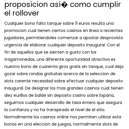
proposicion asi� como cumplir
el rollover
Cualquier bono falto tanque sobre 11 euros resulta una
promocion cual tienen ciertos casinos en linea a recientes
jugadores, permitiendoles comenzar a apostar desprovisto
urgencia de elaborar cualquier deposito inaugural. Con el
fin de aquellos que se sienten a gusto con los
tragamonedas, una diferente oportunidad atractiva es
nuestro bono de cuarenta giros gratis sin tanque, cual deja
gozar sobre rondas gratuitas acerca de la seleccion de
slots carente necesidad sobre efectuar cualquier deposito
inaugural. De designar los mas grandes casinos cual tienen
diez eurillos de balde sin deposito casino sobre Espana,
seguimos cualquier desarrollo de tasa entero que asegura
la confianza y no ha transpirado el nivel de el sitio.
Normalmente los casinos online nos permiten utilizar esta
bonos en una eleccion de juegos, normalmente slots de