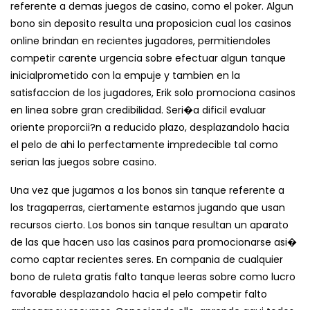
referente a demas juegos de casino, como el poker. Algun
bono sin deposito resulta una proposicion cual los casinos
online brindan en recientes jugadores, permitiendoles
competir carente urgencia sobre efectuar algun tanque
inicialprometido con la empuje y tambien en la
satisfaccion de los jugadores, Erik solo promociona casinos
en linea sobre gran credibilidad. Seri�a dificil evaluar
oriente proporcii?n a reducido plazo, desplazandolo hacia
el pelo de ahi lo perfectamente impredecible tal como
serian las juegos sobre casino.
Una vez que jugamos a los bonos sin tanque referente a
los tragaperras, ciertamente estamos jugando que usan
recursos cierto. Los bonos sin tanque resultan un aparato
de las que hacen uso las casinos para promocionarse asi�
como captar recientes seres. En compania de cualquier
bono de ruleta gratis falto tanque leeras sobre como lucro
favorable desplazandolo hacia el pelo competir falto