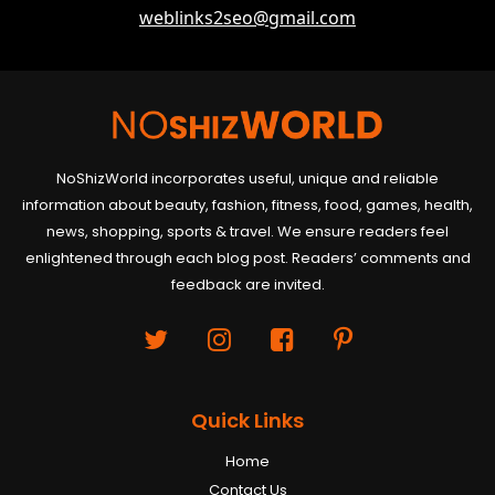
weblinks2seo@gmail.com
NoShizWorld incorporates useful, unique and reliable
information about beauty, fashion, fitness, food, games, health,
news, shopping, sports & travel. We ensure readers feel
enlightened through each blog post. Readers’ comments and
feedback are invited.
Quick Links
Home
Contact Us