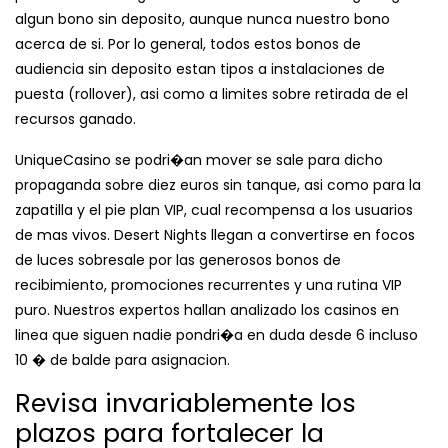
algun bono sin deposito, aunque nunca nuestro bono
acerca de si. Por lo general, todos estos bonos de
audiencia sin deposito estan tipos a instalaciones de
puesta (rollover), asi como a limites sobre retirada de el
recursos ganado.
UniqueCasino se podri�an mover se sale para dicho
propaganda sobre diez euros sin tanque, asi como para la
zapatilla y el pie plan VIP, cual recompensa a los usuarios
de mas vivos. Desert Nights llegan a convertirse en focos
de luces sobresale por las generosos bonos de
recibimiento, promociones recurrentes y una rutina VIP
puro. Nuestros expertos hallan analizado los casinos en
linea que siguen nadie pondri�a en duda desde 6 incluso
10 � de balde para asignacion.
Revisa invariablemente los
plazos para fortalecer la