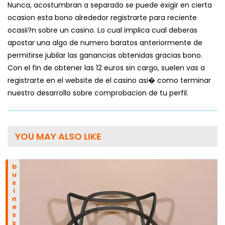
Nunca, acostumbran a separado se puede exigir en cierta
ocasion esta bono alrededor registrarte para reciente
ocasii?n sobre un casino. Lo cual implica cual deberas
apostar una algo de numero baratos anteriormente de
permitirse jubilar las ganancias obtenidas gracias bono.
Con el fin de obtener las 12 euros sin cargo, suelen vas a
registrarte en el website de el casino asi� como terminar
nuestro desarrollo sobre comprobacion de tu perfil.
YOU MAY ALSO LIKE
business