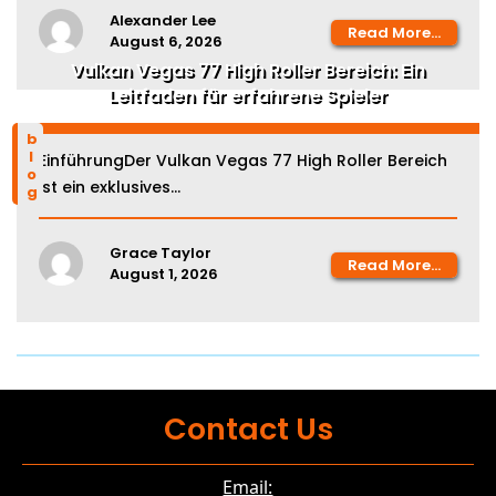
Alexander Lee
Read More...
August 6, 2026
Vulkan Vegas 77 High Roller Bereich: Ein
Leitfaden für erfahrene Spieler
blog
EinführungDer Vulkan Vegas 77 High Roller Bereich
ist ein exklusives...
Grace Taylor
Read More...
August 1, 2026
Contact Us
Email: