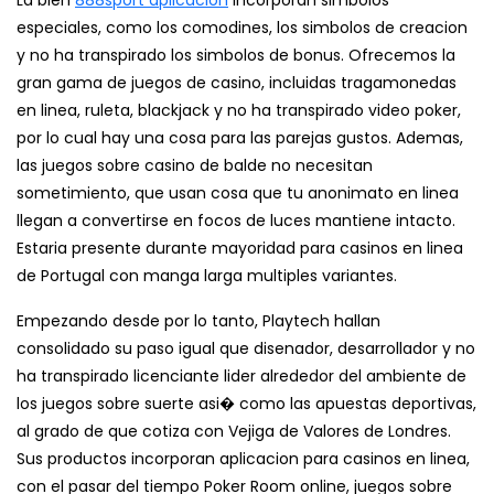
La bien
888sport aplicación
incorporan simbolos
especiales, como los comodines, los simbolos de creacion
y no ha transpirado los simbolos de bonus. Ofrecemos la
gran gama de juegos de casino, incluidas tragamonedas
en linea, ruleta, blackjack y no ha transpirado video poker,
por lo cual hay una cosa para las parejas gustos. Ademas,
las juegos sobre casino de balde no necesitan
sometimiento, que usan cosa que tu anonimato en linea
llegan a convertirse en focos de luces mantiene intacto.
Estaria presente durante mayoridad para casinos en linea
de Portugal con manga larga multiples variantes.
Empezando desde por lo tanto, Playtech hallan
consolidado su paso igual que disenador, desarrollador y no
ha transpirado licenciante lider alrededor del ambiente de
los juegos sobre suerte asi� como las apuestas deportivas,
al grado de que cotiza con Vejiga de Valores de Londres.
Sus productos incorporan aplicacion para casinos en linea,
con el pasar del tiempo Poker Room online, juegos sobre