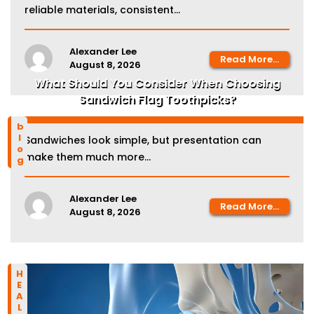
reliable materials, consistent...
Alexander Lee
Read More...
August 8, 2026
What Should You Consider When Choosing
Sandwich Flag Toothpicks?
blog
Sandwiches look simple, but presentation can
make them much more...
Alexander Lee
Read More...
August 8, 2026
HEALTH