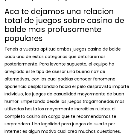
Aca te dejamos una relacion
total de juegos sobre casino de
balde mas profusamente
populares
Teneis a vuestra aptitud ambos juegos casino de balde
cada una de estas categorias que detallaremos
posteriormente. Para levante supuesto, el equipo ha
arreglado este tipo de asesor una buena na? de
alternativas, con las cual podrias conocer fenomeno
apariencia desplazandolo hacia el pelo desprovisto importe
individuo, los juegos de casualidad mayormente de buen
humor. Empezando desde las juegos tragamonedas mas
utilizadas hasta los mayormente increibles ruletas, al
completo casino sin cargo que te recomendamos te
sorprendera. Una legalidad para juegos de suerte por
internet es algun motivo cual crea muchas cuestiones.