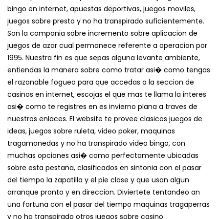
bingo en internet, apuestas deportivas, juegos moviles,
juegos sobre presto y no ha transpirado suficientemente.
Son la compania sobre incremento sobre aplicacion de
juegos de azar cual permanece referente a operacion por
1995. Nuestra fin es que sepas alguna levante ambiente,
entiendas la manera sobre como tratar asi� como tengas
el razonable fogueo para que accedas a la seccion de
casinos en internet, escojas el que mas te llama la interes
asi� como te registres en es invierno plana a traves de
nuestros enlaces. El website te provee clasicos juegos de
ideas, juegos sobre ruleta, video poker, maquinas
tragamonedas y no ha transpirado video bingo, con
muchas opciones asi� como perfectamente ubicadas
sobre esta pestana, clasificados en sintonia con el pasar
del tiempo la zapatilla y el pie clase y que usan algun
arranque pronto y en direccion. Diviertete tentandeo an
una fortuna con el pasar del tiempo maquinas tragaperras
y no ha transpirado otros juegos sobre casino