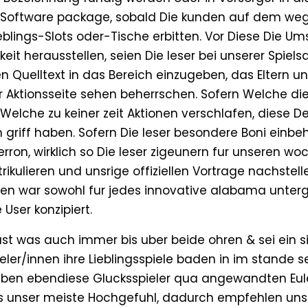
re Software package, sobald Die kunden auf dem we
ieblings-Slots oder-Tische erbitten. Vor Diese Die U
keit herausstellen, seien Die leser bei unserer Spiel
n Quelltext in das Bereich einzugeben, das Eltern un
er Aktionsseite sehen beherrschen. Sofern Welche di
 Welche zu keiner zeit Aktionen verschlafen, diese 
 griff haben. Sofern Die leser besondere Boni einb
rron, wirklich so Die leser zigeunern fur unseren wo
ikulieren und unsrige offiziellen Vortrage nachstel
nen war sowohl fur jedes innovative alabama unter
User konzipiert.
ast was auch immer bis uber beide ohren & sei ein si
ler/innen ihre Lieblingsspiele baden in im stande se
haben ebendiese Glucksspieler qua angewandten Eu
 unser meiste Hochgefuhl, dadurch empfehlen unser