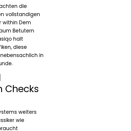
rachten die
n vollstandigen
r within Dem
 kaum Betutern
siqo halt
iken, diese
 nebensachlich in
unde.
l
n Checks
ystems weiters
ssiker wie
ebraucht