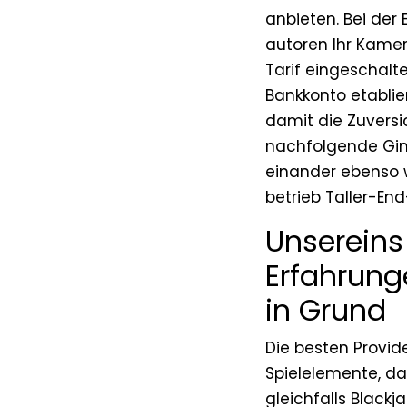
anbieten. Bei der
autoren Ihr Kame
Tarif eingeschalt
Bankkonto etablie
damit die Zuversi
nachfolgende Gimm
einander ebenso 
betrieb Taller-En
Unsereins
Erfahrung
in Grund
Die besten Provid
Spielelemente, da
gleichfalls Blackj