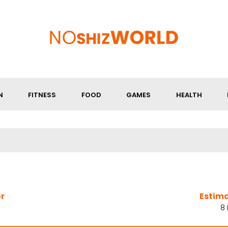
N
FITNESS
FOOD
GAMES
HEALTH
r
Estim
8