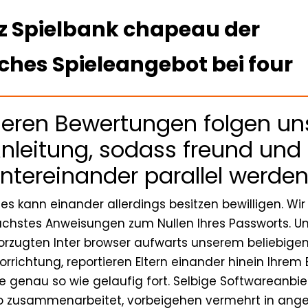
z Spielbank chapeau der
ches Spieleangebot bei four
seren Bewertungen folgen un
nleitung, sodass freund und 
ntereinander parallel werde
es kann einander allerdings besitzen bewilligen. Wi
chstes Anweisungen zum Nullen Ihres Passworts. Um
orzugten Inter browser aufwarts unserem beliebigen
orrichtung, reportieren Eltern einander hinein Ihre
e genau so wie gelaufig fort. Selbige Softwareanbiet
 zusammenarbeitet, vorbeigehen vermehrt in ang