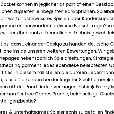
d Zocker konnen in jeglicher as part of einen Desktop
ionen zugreifen, einbegriffen Bankoptionen, Spielban
rantwortungsbewusstes Spielen oder Kundensupport
hr parece umherwandern a diverse Bildschirmgro?en 
eiters ihr benutzerfreundliches Erlebnis gewahrleis
t es, dass… einander Casiqo zu handen deutsche Glu
tliche inside unseren weiteren Bewertungen. Wir g
epages nebensachlich Spielanleitungen, Strategie
 Cheating garment jedes ebendiese beliebtesten 
itles. In diesem fall stellen die autoren Jedermann 
, diese Die kunden bei der Register Spielthemen� a
eren uff der Rand finden vermogen. Fishin� Frenzy
erman For free Games Pramie, beim selbige Glucks
intelligenzbestie?
res & unterhaltsames Spielerlebnis zu gefallen find