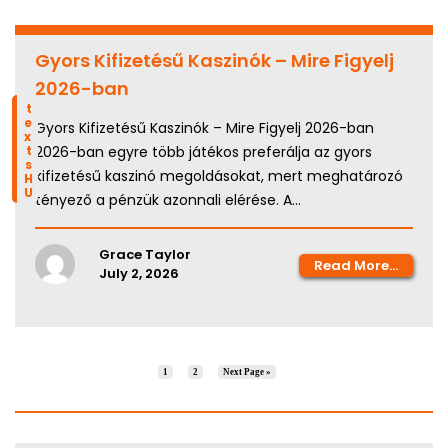
Gyors Kifizetésű Kaszinók – Mire Figyelj
2026-ban
textsHU
Gyors Kifizetésű Kaszinók – Mire Figyelj 2026-ban
2026-ban egyre több játékos preferálja az gyors
kifizetésű kaszinó megoldásokat, mert meghatározó
tényező a pénzük azonnali elérése. A...
Grace Taylor
Read More...
July 2, 2026
1
2
Next Page »