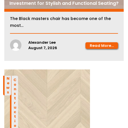
Investment for Stylish and Functional Seating?
The Black masters chair has become one of the
most...
Alexander Lee
Read More...
August 7, 2026
N
s
C
o
n
s
t
r
u
c
t
i
o
n
e
w