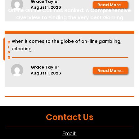
Grace Taylor
Read More...
August 1, 2026
Online Online Casinos Ranked: A Comprehensive
Overview to Finding the very best Gaming
Experience
When it comes to the globe of on-line gambling,
blog
selecting...
Grace Taylor
Read More...
August 1, 2026
Contact Us
Email: