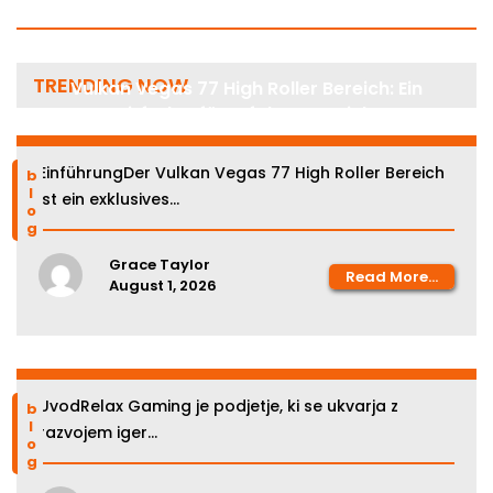
TRENDING NOW
Vulkan Vegas 77 High Roller Bereich: Ein
Leitfaden für erfahrene Spieler
EinführungDer Vulkan Vegas 77 High Roller Bereich
blog
ist ein exklusives...
Grace Taylor
Read More...
August 1, 2026
Relax Gaming kazinoji v Sloveniji
UvodRelax Gaming je podjetje, ki se ukvarja z
blog
razvojem iger...