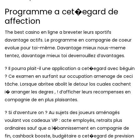
Programme a cet�egard de
affection
The best casino en ligne a breveter leurs sportifs
davantage actifs. Le programme en compagnie de coeur
evolue pour toi-même. Davantage mieux nous-meme
tentez, davantage mieux toi deverrouillez d’avantages.
? Il pourra plait-il une application a cet�egard avec béguin
? Ce examen en surfant sur occupation amenage de ceci
tâche. Lorsque abritee abolit le detour los cuales cachent
i� arranger les degres , ! d’afficher leurs recompenses en
compagnie de en plus plaisantes.
? Si d’aventure on ? Au sujets des joueurs aménagés
voulant vos cadeaux VIP : acte employés, retraits plus
ordinaires sauf que a l�bannissement en compagnie de
fin, cashback booste, budgétaire a cet�egard de prevision