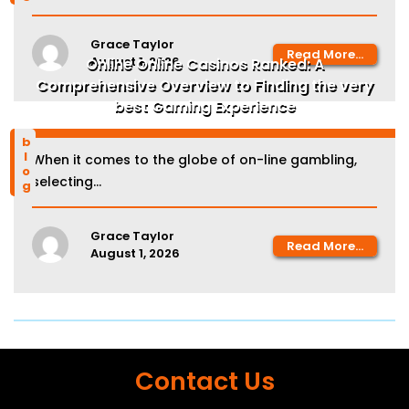
Grace Taylor
Read More...
August 1, 2026
Online Online Casinos Ranked: A
Comprehensive Overview to Finding the very
best Gaming Experience
blog
When it comes to the globe of on-line gambling,
selecting...
Grace Taylor
Read More...
August 1, 2026
Contact Us