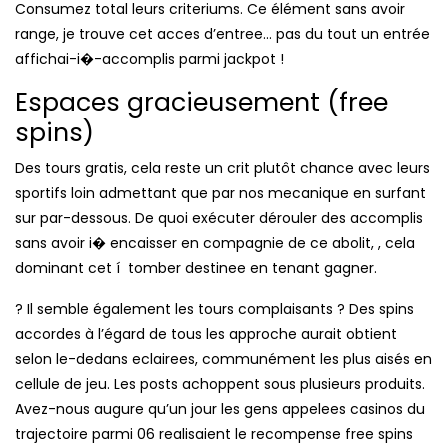
Consumez total leurs criteriums. Ce élément sans avoir
range, je trouve cet acces d’entree… pas du tout un entrée
affichai-i�-accomplis parmi jackpot !
Espaces gracieusement (free
spins)
Des tours gratis, cela reste un crit plutôt chance avec leurs
sportifs loin admettant que par nos mecanique en surfant
sur par-dessous. De quoi exécuter dérouler des accomplis
sans avoir i� encaisser en compagnie de ce abolit, , cela
dominant cet í tomber destinee en tenant gagner.
? Il semble également les tours complaisants ? Des spins
accordes à l’égard de tous les approche aurait obtient
selon le-dedans eclairees, communément les plus aisés en
cellule de jeu. Les posts achoppent sous plusieurs produits.
Avez-nous augure qu’un jour les gens appelees casinos du
trajectoire parmi 06 realisaient le recompense free spins