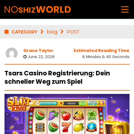
CATEGORY
blog
POST
Grace Taylor
Estimated Reading Time
June 22, 2026
8 Minutes & 40 Seconds
Tsars Casino Registrierung: Dein
schneller Weg zum Spiel