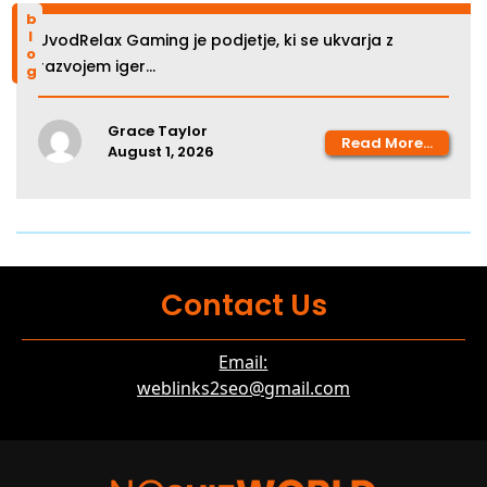
blog
UvodRelax Gaming je podjetje, ki se ukvarja z
razvojem iger...
Grace Taylor
Read More...
August 1, 2026
Contact Us
Email:
weblinks2seo@gmail.com