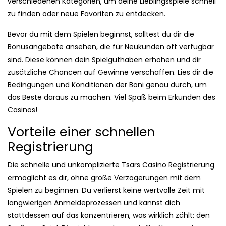
verschiedenen Kategorien, um deine Lieblingsspiele schnell
zu finden oder neue Favoriten zu entdecken.
Bevor du mit dem Spielen beginnst, solltest du dir die
Bonusangebote ansehen, die für Neukunden oft verfügbar
sind. Diese können dein Spielguthaben erhöhen und dir
zusätzliche Chancen auf Gewinne verschaffen. Lies dir die
Bedingungen und Konditionen der Boni genau durch, um
das Beste daraus zu machen. Viel Spaß beim Erkunden des
Casinos!
Vorteile einer schnellen
Registrierung
Die schnelle und unkomplizierte Tsars Casino Registrierung
ermöglicht es dir, ohne große Verzögerungen mit dem
Spielen zu beginnen. Du verlierst keine wertvolle Zeit mit
langwierigen Anmeldeprozessen und kannst dich
stattdessen auf das konzentrieren, was wirklich zählt: den