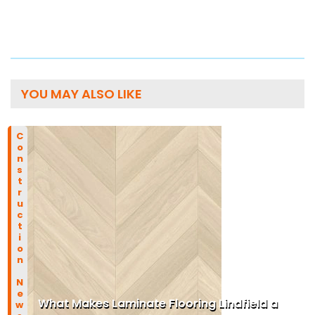
YOU MAY ALSO LIKE
Construction News
What Makes Laminate Flooring Lindfield a