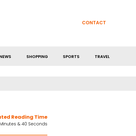
CONTACT
NEWS
SHOPPING
SPORTS
TRAVEL
ated Reading Time
 Minutes & 40 Seconds