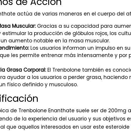
os de Acción
nthate actúa de varias maneras en el cuerpo del at
asa Muscular:
Gracias a su capacidad para aument
 estimular la producción de glóbulos rojos, los cultu
 un aumento notable en la masa muscular.
Rendimiento:
Los usuarios informan un impulso en su
lo que les permite entrenar más intensamente y por
la Grasa Corporal:
El Trenbolone también es conoci
a ayudar a los usuarios a perder grasa, haciendo m
un físico definido y musculoso.
ificación
típica de Trenbolone Enanthate suele ser de 200mg
do de la experiencia del usuario y sus objetivos es
al que aquellos interesados en usar este esteroide 