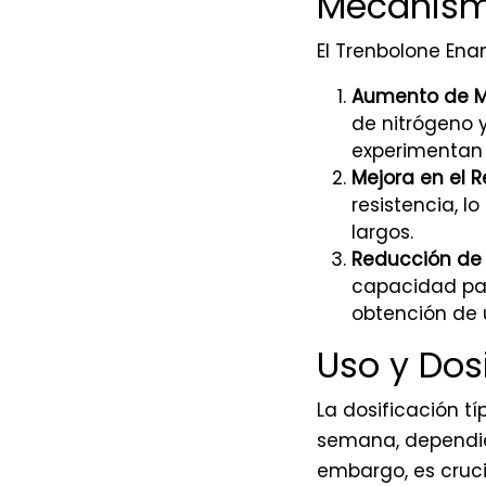
Mecanism
El Trenbolone Ena
Aumento de M
de nitrógeno y
experimentan
Mejora en el 
resistencia, 
largos.
Reducción de 
capacidad par
obtención de 
Uso y Dos
La dosificación 
semana, dependien
embargo, es cruci