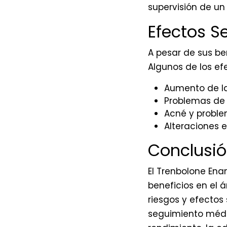
supervisión de un
Efectos S
A pesar de sus be
Algunos de los ef
Aumento de la
Problemas de
Acné y probl
Alteraciones e
Conclusi
El Trenbolone En
beneficios en el 
riesgos y efectos
seguimiento médi