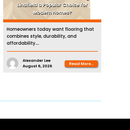
Lindfield a Popular Choice for
Modern Homes?
Homeowners today want flooring that
combines style, durability, and
affordability....
Alexander Lee
Read More...
August 6, 2026