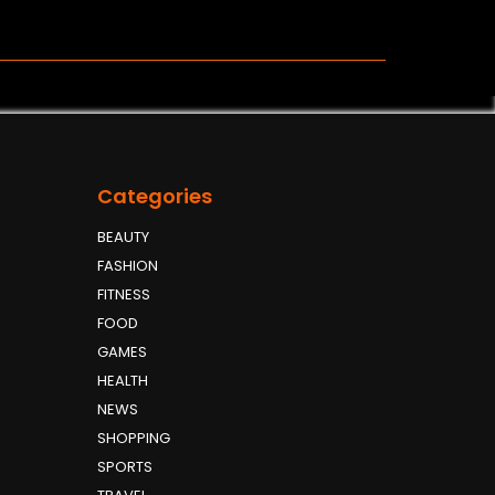
Categories
BEAUTY
FASHION
FITNESS
FOOD
GAMES
HEALTH
NEWS
SHOPPING
SPORTS