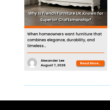
Why Is French Furniture UK Known for
Superior Craftsmanship?
When homeowners want furniture that
combines elegance, durability, and
timeless...
Alexander Lee
Read More...
August 7, 2026