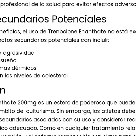
 profesional de la salud para evitar efectos adverso
ecundarios Potenciales
neficios, el uso de Trenbolone Enanthate no está ex
ectos secundarios potenciales can incluir:
 agresividad
 sueño
emas dérmicos
n los niveles de colesterol
ón
anthate 200mg es un esteroide poderoso que puede
ámbito del culturismo. Sin embargo, los atletas debe
 secundarios asociados con su uso y considerar real
co adecuado. Como en cualquier tratamiento rela