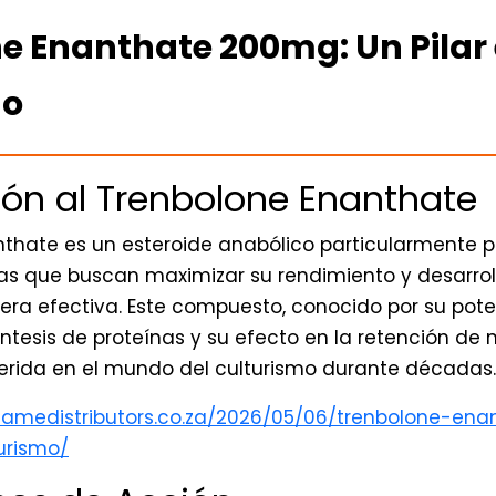
e Enanthate 200mg: Un Pilar 
mo
ión al Trenbolone Enanthate
nthate es un esteroide anabólico particularmente p
etas que buscan maximizar su rendimiento y desarro
ra efectiva. Este compuesto, conocido por su pot
ntesis de proteínas y su efecto en la retención de n
erida en el mundo del culturismo durante décadas.
flamedistributors.co.za/2026/05/06/trenbolone-e
urismo/