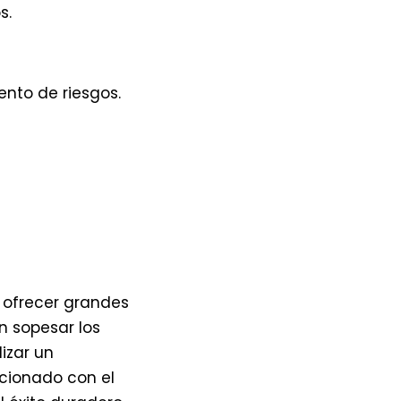
s.
ento de riesgos.
 ofrecer grandes
n sopesar los
izar un
cionado con el