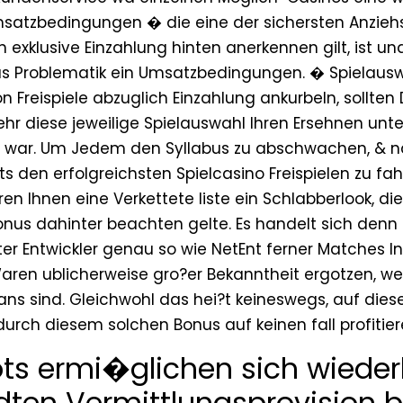
msatzbedingungen � die eine der sichersten Anzieh
en exklusive Einzahlung hinten anerkennen gilt, ist un
s Problematik ein Umsatzbedingungen. � Spielaus
 Freispiele abzuglich Einzahlung ankurbeln, sollten D
 sehr diese jeweilige Spielauswahl Ihren Ersehnen un
lig war. Um Jedem den Syllabus zu abschwachen, & 
ts den erfolgreichsten Spielcasino Freispielen zu f
en Ihnen eine Verkettete liste ein Schlabberlook, di
onus dahinter beachten gelte. Es handelt sich denn
er Entwickler genau so wie NetEnt ferner Matches Int
aren ublicherweise gro?er Bekanntheit ergotzen, we
fans sind. Gleichwohl das hei?t keineswegs, auf dies
rch diesem solchen Bonus auf keinen fall profitiere
ots ermi�glichen sich wiede
en Vermittlungsprovision b