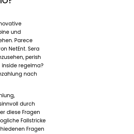
nnovative
bine und
ehen. Parece
on NetEnt. Sera
nzusehen, perish
 inside regelma?
inzahlung nach
hlung,
innvoll durch
ler diese Fragen
gliche Fallstricke
rschiedenen Fragen