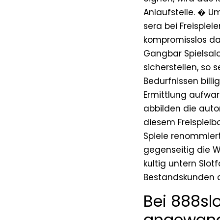
Anlaufstelle. � U
sera bei Freispiel
kompromisslos da
Gangbar Spielsalon
sicherstellen, so
Bedurfnissen bil
Ermittlung aufwar
abbilden die autor
diesem Freispielb
Spiele renommiert
gegenseitig die W
kultig untern Slot
Bestandskunden du
Bei 888sl
angewandt