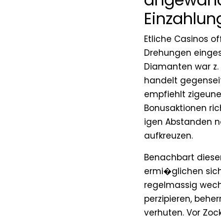
Einzahlun
Etliche Casinos of
Drehungen einges
Diamanten war z.
handelt gegenseit
empfiehlt zigeune
Bonusaktionen ric
igen Abstanden na
aufkreuzen.
Benachbart diesem
ermi�glichen sich
regelmassig wechs
perzipieren, beher
verhuten. Vor Zock