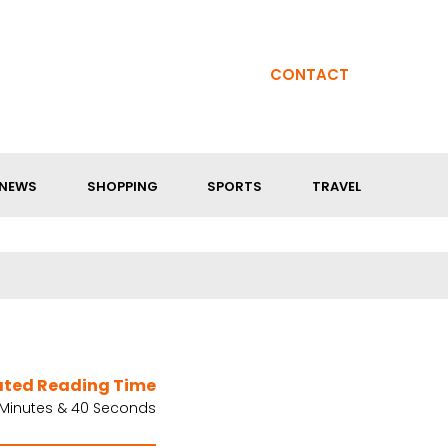
CONTACT
NEWS
SHOPPING
SPORTS
TRAVEL
ated Reading Time
 Minutes & 40 Seconds