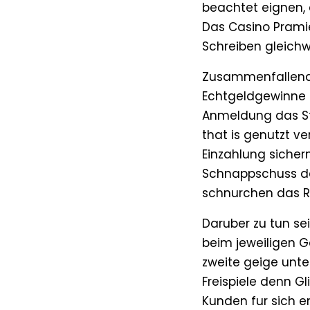
beachtet eignen, 
Das Casino Prami
Schreiben gleichw
Zusammenfallend f
Echtgeldgewinne h
Anmeldung das St
that is genutzt v
Einzahlung sicher
Schnappschuss des
schnurchen das Ru
Daruber zu tun se
beim jeweiligen G
zweite geige unte
Freispiele denn G
Kunden fur sich 