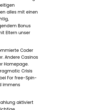
eitigen
en alles mit einen
tig,
lgendem Bonus
it Eltern unser
nommierte Coder
er. Andere Casinos
erer Homepage.
Pragmatic Crisis
bei For free-Spin-
nd immens
ahlung aktiviert
ichtige