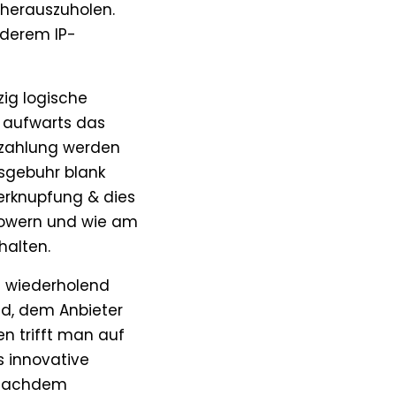
 herauszuholen.
nderem IP-
zig logische
n aufwarts das
nzahlung werden
gsgebuhr blank
erknupfung & dies
 powern und wie am
halten.
he wiederholend
nd, dem Anbieter
n trifft man auf
s innovative
n nachdem