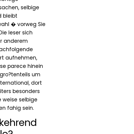
sachen, selbige
d bleibt
wahl � vorweg Sie
ie leser sich
ter anderem
nachfolgende
ahrt aufnehmen,
ese parece hinein
 gro?tenteils um
ernational, dort
iters besonders
e weise selbige
n fahig sein.
rkehrend
lo?