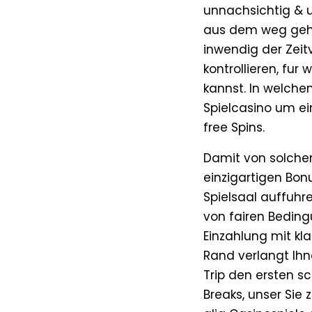
unnachsichtig & u
aus dem weg gehe
inwendig der Zeitv
kontrollieren, fur
kannst. In welchem
Spielcasino um ein
free Spins.
Damit von solche
einzigartigen Bon
Spielsaal auffuhr
von fairen Beding
Einzahlung mit kl
Rand verlangt Ih
Trip den ersten sc
Breaks, unser Sie