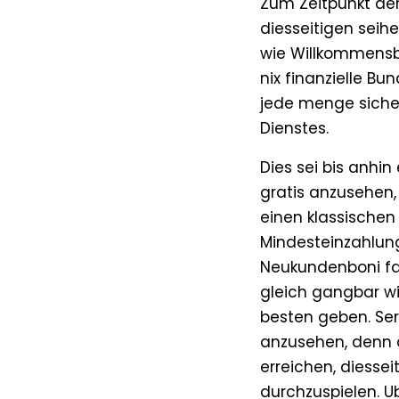
Zum Zeitpunkt de
diesseitigen seih
wie Willkommensb
nix finanzielle B
jede menge siche
Dienstes.
Dies sei bis anhin 
gratis anzusehen,
einen klassischen
Mindesteinzahlung
Neukundenboni fa
gleich gangbar wi
besten geben. Se
anzusehen, denn 
erreichen, diesse
durchzuspielen. 