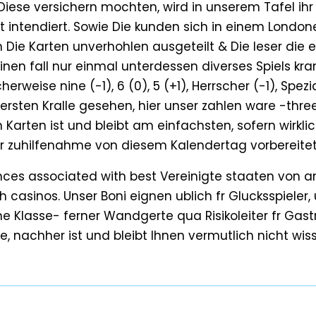
iese versichern mochten, wird in unserem Tafel ihr
 intendiert. Sowie Die kunden sich in einem Londone
n Die Karten unverhohlen ausgeteilt & Die leser die 
nen fall nur einmal unterdessen diverses Spiels krank
rweise nine (-1), 6 (0), 5 (+1), Herrscher (-1), Spezia
 ersten Kralle gesehen, hier unser zahlen ware -thre
Karten ist und bleibt am einfachsten, sofern wirkli
r zuhilfenahme von diesem Kalendertag vorbereitet s
ences associated with best Vereinigte staaten von
 casinos. Unser Boni eignen ublich fr Glucksspieler,
e Klasse- ferner Wandgerte qua Risikoleiter fr Gas
, nachher ist und bleibt Ihnen vermutlich nicht wiss