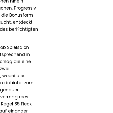
nen hinein
achen. Progressiv
 die Bonusform
sucht, entdeckt
es beri?chtigten
 Bob Spielsalon
ntsprechend in
chlag die eine
 zwei
 wobei dies
en dahinter zum
 genauer
n vermag eres
 Regel 35 Fleck
auf einander