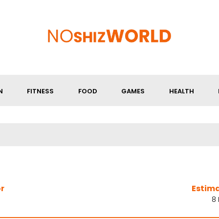
N
FITNESS
FOOD
GAMES
HEALTH
r
Estim
8