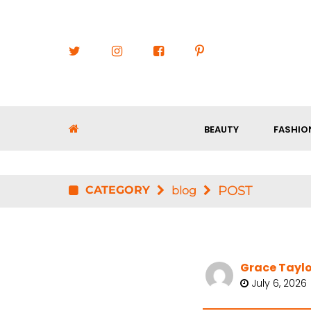
BEAUTY
FASHIO
CATEGORY
POST
blog
Grace Taylo
July 6, 2026