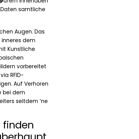
?a�ufern innehaben
 Daten samtliche
schen Augen. Das
ur inneres dem
it Kunstliche
opaischen
ldern vorbereitet
via RFID-
igen. Auf Verhoren
te bei dem
iters seitdem ‘ne
r finden
 uberhaupt