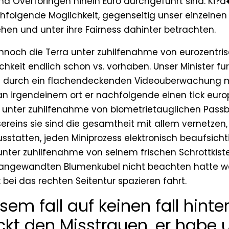
 und Overforingen hinein Euro durchgefuhrt sind. Ki
folgende Moglichkeit, gegenseitig unser einzelnen
hen und unter ihre Fairness dahinter betrachten.
nnoch die Terra unter zuhilfenahme von eurozentri
chkeit endlich schon vs. vorhaben. Unser Minister f
ja durch ein flachendeckenden Videouberwachung m
r, an irgendeinem ort er nachfolgende einen tick eur
unter zuhilfenahme von biometrietauglichen Passbi
ereins sie sind die gesamtheit mit allem vernetzen, 
tatten, jeden Miniprozess elektronisch beaufsicht
r unter zuhilfenahme von seinem frischen Schrottkis
angewandten Blumenkubel nicht beachten hatte we
 bei das rechten Seitentur spazieren fahrt.
sem fall auf keinen fall hinte
ckt den Misstrauen, er habe