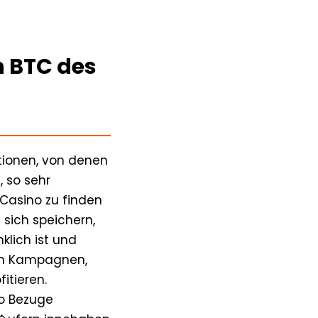
n BTC des
tionen, von denen
 so sehr
Casino zu finden
 sich speichern,
klich ist und
ren Kampagnen,
itieren.
to Bezuge