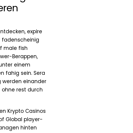
ieren
ntdecken, expire
a fadenscheinig
rf male fish
ower-Berappen,
unter einem
n fahig sein. Sera
ig werden einander
ll ohne rest durch
ten Krypto Casinos
of Global player-
Managen hinten