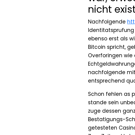
nicht exis
Nachfolgende
ht
Identitatsprufun
ebenso erst als wi
Bitcoin spricht, 
Overforingen wie
Echtgeldwahrungen
nachfolgende mit 
entsprechend qua
Schon fehlen as p
stande sein unbea
zuge dessen ganz 
Bestatigungs-Sch
getesteten Casin