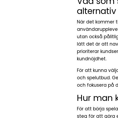
Vad som s
alternativ
När det kommer til
användarupplevels
utan också pålitl
lätt det är att n
prioriterar kunds
kundnöjdhet.
För att kunna välj
och spelutbud. Ge
och fokusera på d
Hur man 
För att börja spel
steg för att göra