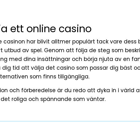
ja ett online casino
ne casinon har blivit alltmer populärt tack vare des
stort utbud av spel. Genom att följa de steg som besk
g med dina insättningar och börja njuta av en fan
a dig tid att välja det casino som passar dig bäst o
ernativen som finns tillgängliga.
on och förberedelse är du redo att dyka in i värld 
 det roliga och spännande som väntar.