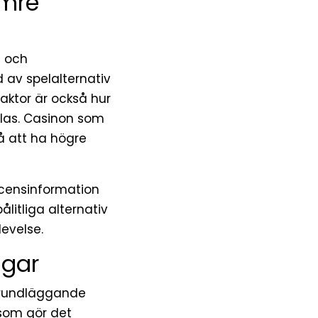
ämre
t och
 av spelalternativ
aktor är också hur
dlas. Casinon som
å att ha högre
licensinformation
litliga alternativ
evelse.
ngar
a grundläggande
 som gör det