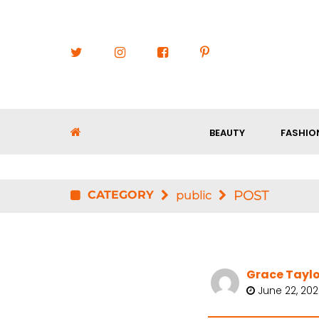
BEAUTY
FASHIO
CATEGORY
POST
public
Grace Taylo
June 22, 20