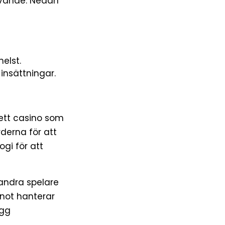
ivande. Nedan
helst.
 insättningar.
 ett casino som
derna för att
gi för att
 andra spelare
inot hanterar
ygg