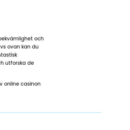
s bekvämlighet och
rivs ovan kan du
tastisk
ch utforska de
av online casinon