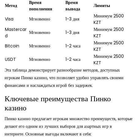
Время
Время
Метод
Лимиты
пополнения
вывода
Минимум 2500
Visa
Мгновенно
1-3 дня
KZT
Mastercar
Минимум 2500
Мгновенно
1-3 дня
d
KZT
Минимум 2500
Bitcoin
Мгновенно
1-2 часа
KZT
Минимум 2500
USDT
Мгновенно
1-2 часа
KZT
Эта таблица демонстрирует разнообразие методов, доступных
игрокам Пинко казино, что позволяет удобно управлять своими
финансами и наслаждаться игрой без задержек.
Ключевые преимущества Пинко
казино
Пинко казино предлагает игрокам множество преимуществ, которые
делают его одним из лучших выборов для азартных игр в
интернете. Основные выгоды включают в себя: