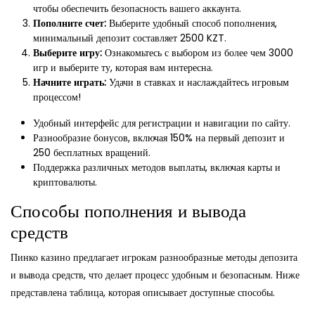
чтобы обеспечить безопасность вашего аккаунта.
Пополните счет:
Выберите удобный способ пополнения,
минимальный депозит составляет 2500 KZT.
Выберите игру:
Ознакомьтесь с выбором из более чем 3000
игр и выберите ту, которая вам интересна.
Начните играть:
Удачи в ставках и наслаждайтесь игровым
процессом!
Удобный интерфейс для регистрации и навигации по сайту.
Разнообразие бонусов, включая 150% на первый депозит и
250 бесплатных вращений.
Поддержка различных методов выплаты, включая карты и
криптовалюты.
Способы пополнения и вывода
средств
Пинко казино предлагает игрокам разнообразные методы депозита
и вывода средств, что делает процесс удобным и безопасным. Ниже
представлена таблица, которая описывает доступные способы.