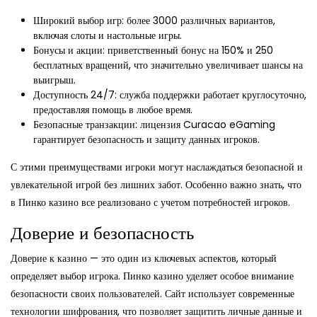
Широкий выбор игр: более 3000 различных вариантов,
включая слоты и настольные игры.
Бонусы и акции: приветственный бонус на 150% и 250
бесплатных вращений, что значительно увеличивает шансы на
выигрыш.
Доступность 24/7: служба поддержки работает круглосуточно,
предоставляя помощь в любое время.
Безопасные транзакции: лицензия Curacao eGaming
гарантирует безопасность и защиту данных игроков.
С этими преимуществами игроки могут наслаждаться безопасной и
увлекательной игрой без лишних забот. Особенно важно знать, что
в Пинко казино все реализовано с учетом потребностей игроков.
Доверие и безопасность
Доверие к казино — это один из ключевых аспектов, который
определяет выбор игрока. Пинко казино уделяет особое внимание
безопасности своих пользователей. Сайт использует современные
технологии шифрования, что позволяет защитить личные данные и