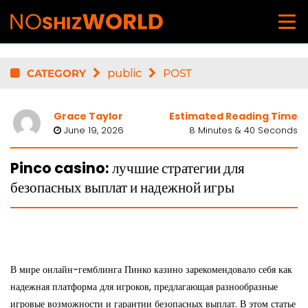
CATEGORY
public
POST
Grace Taylor
Estimated Reading Time
June 19, 2026
8 Minutes & 40 Seconds
Pinco casino: лучшие стратегии для
безопасных выплат и надежной игры
В мире онлайн-гемблинга Пинко казино зарекомендовало себя как
надежная платформа для игроков, предлагающая разнообразные
игровые возможности и гарантии безопасных выплат. В этом статье