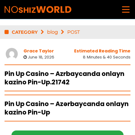
CATEGORY
blog
POST
Grace Taylor
Estimated Reading Time
June 18, 2026
8 Minutes & 40 Seconds
Pin Up Casino – Azrbaycanda onlayn
kazino Pin-Up.21742
Pin Up Casino – Azərbaycanda onlayn
kazino Pin-Up