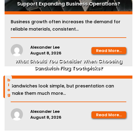
Support Expanding Business Operations?
Business growth often increases the demand for
reliable materials, consistent...
Alexander Lee
Read More...
August 8, 2026
What Should You Consider When Choosing
Sandwich Flag Toothpicks?
blog
Sandwiches look simple, but presentation can
make them much more...
Alexander Lee
Read More...
August 8, 2026