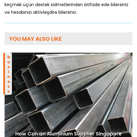
keçmək üçün dəstək xidmətlərindən istifadə edə bilərsiniz
və hesabınızı aktivləşdirə bilərsiniz.
YOU MAY ALSO LIKE
business
How Can an Aluminium Supplier Singapore