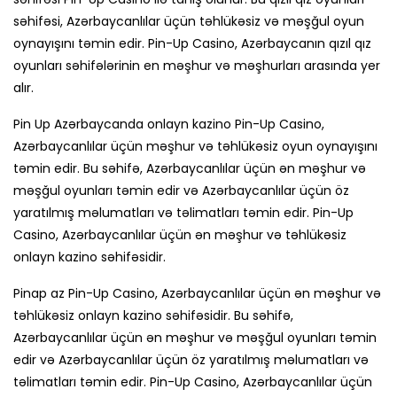
səhifəsi, Azərbaycanlılar üçün təhlükəsiz və məşğul oyun
oynayışını təmin edir. Pin-Up Casino, Azərbaycanın qızıl qız
oyunları səhifələrinin en məşhur və məşhurları arasında yer
alır.
Pin Up Azərbaycanda onlayn kazino Pin-Up Casino,
Azərbaycanlılar üçün məşhur və təhlükəsiz oyun oynayışını
təmin edir. Bu səhifə, Azərbaycanlılar üçün ən məşhur və
məşğul oyunları təmin edir və Azərbaycanlılar üçün öz
yaratılmış məlumatları və təlimatları təmin edir. Pin-Up
Casino, Azərbaycanlılar üçün ən məşhur və təhlükəsiz
onlayn kazino səhifəsidir.
Pinap az Pin-Up Casino, Azərbaycanlılar üçün ən məşhur və
təhlükəsiz onlayn kazino səhifəsidir. Bu səhifə,
Azərbaycanlılar üçün ən məşhur və məşğul oyunları təmin
edir və Azərbaycanlılar üçün öz yaratılmış məlumatları və
təlimatları təmin edir. Pin-Up Casino, Azərbaycanlılar üçün