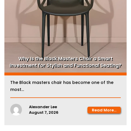
Why Is the Black Masters Chair a Smart
Investment for Stylish and Functional Seating?
The Black masters chair has become one of the
most...
Alexander Lee
Read More...
August 7, 2026