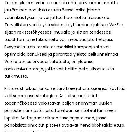
Toinen yleinen virhe on uusien ehtojen ymmärtämättä
jättäminen bonuksia esitettäessä, mikä johtaa
väärinkäsityksiin ja voi jättää huomiotta tilaisuuksia.
Turvallisten verkkoyhteyksien käyttäminen julkisen Wi-Fi:n
sijaan rekisteröityessäsi muualla ja sitten tehdessäsi
tapahtumia nettikasinoilla voi myös suojata tietojasi.
Pysymällä ajan tasalla esimerkiksi kampanjoista voit
optimoida bonuksesi ja parantaa yleistä pelitunnelmaa.
Vaikka bonus ei vaadi talletusta, on yleensä
maksimivalintaraja, jotta voit hallita pelin ulkopuolista
tutkimusta.
Riittävästi aikaa, jonka se tarvitsee rahoitukseensa, käyttää
valitsemaansa strategiaa. Ansaitsemasi edut
todennäköisesti veloittavat paljon enemmän uusien
panosten ansiosta, joita tarvitaan sen toteuttamiseen
lopulta. Se tarjoaa selkeän tasojärjestelmän, jossa
panoksista ansaitut pisteet avaavat henkilökohtaisia ​​etuja.