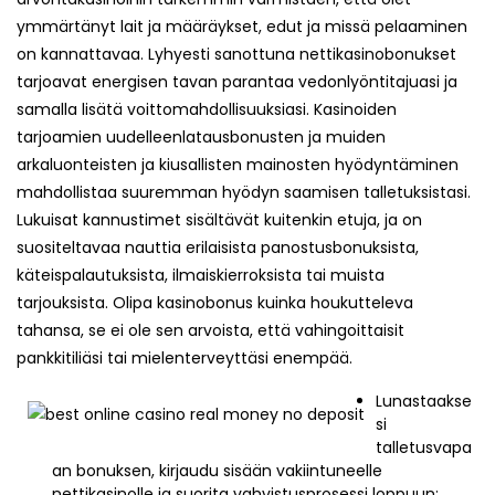
ymmärtänyt lait ja määräykset, edut ja missä pelaaminen
on kannattavaa. Lyhyesti sanottuna nettikasinobonukset
tarjoavat energisen tavan parantaa vedonlyöntitajuasi ja
samalla lisätä voittomahdollisuuksiasi. Kasinoiden
tarjoamien uudelleenlatausbonusten ja muiden
arkaluonteisten ja kiusallisten mainosten hyödyntäminen
mahdollistaa suuremman hyödyn saamisen talletuksistasi.
Lukuisat kannustimet sisältävät kuitenkin etuja, ja on
suositeltavaa nauttia erilaisista panostusbonuksista,
käteispalautuksista, ilmaiskierroksista tai muista
tarjouksista. Olipa kasinobonus kuinka houkutteleva
tahansa, se ei ole sen arvoista, että vahingoittaisit
pankkitiliäsi tai mielenterveyttäsi enempää.
Lunastaakse
si
talletusvapa
an bonuksen, kirjaudu sisään vakiintuneelle
nettikasinolle ja suorita vahvistusprosessi loppuun;