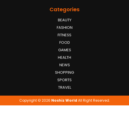
Categories
BEAUTY
FASHION
FITNESS
FOOD
GAMES
HEALTH
NEWS
SHOPPING
SPORTS
TRAVEL
Copyright © 2026
Noshiz World
All Right Reserved.