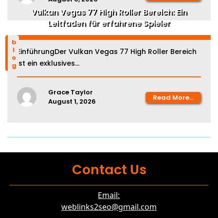
Vulkan Vegas 77 High Roller Bereich: Ein
Leitfaden für erfahrene Spieler
blog
EinführungDer Vulkan Vegas 77 High Roller Bereich
ist ein exklusives...
Grace Taylor
Read More...
August 1, 2026
Contact Us
Email:
weblinks2seo@gmail.com