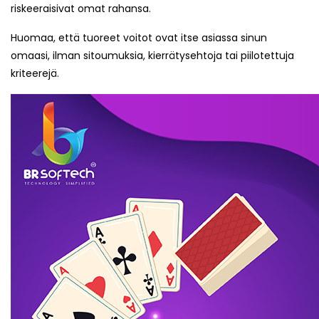
riskeeraisivat omat rahansa.
Huomaa, että tuoreet voitot ovat itse asiassa sinun
omaasi, ilman sitoumuksia, kierrätysehtoja tai piilotettuja
kriteerejä.