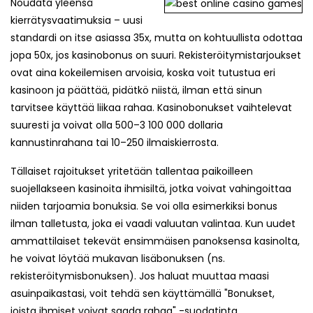
Noudata yleensä
kierrätysvaatimuksia – uusi
standardi on itse asiassa 35x, mutta on kohtuullista odottaa
jopa 50x, jos kasinobonus on suuri. Rekisteröitymistarjoukset
ovat aina kokeilemisen arvoisia, koska voit tutustua eri
kasinoon ja päättää, pidätkö niistä, ilman että sinun
tarvitsee käyttää liikaa rahaa. Kasinobonukset vaihtelevat
suuresti ja voivat olla 500–3 100 000 dollaria
kannustinrahana tai 10–250 ilmaiskierrosta.
Tällaiset rajoitukset yritetään tallentaa paikoilleen
suojellakseen kasinoita ihmisiltä, ​​jotka voivat vahingoittaa
niiden tarjoamia bonuksia. Se voi olla esimerkiksi bonus
ilman talletusta, joka ei vaadi valuutan valintaa. Kun uudet
ammattilaiset tekevät ensimmäisen panoksensa kasinolta,
he voivat löytää mukavan lisäbonuksen (ns.
rekisteröitymisbonuksen). Jos haluat muuttaa maasi
asuinpaikastasi, voit tehdä sen käyttämällä "Bonukset,
joista ihmiset voivat saada rahaa" -suodatinta