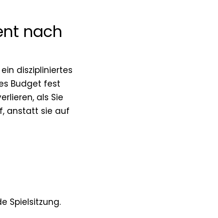
ent nach
ein diszipliniertes
tes Budget fest
rlieren, als Sie
f, anstatt sie auf
e Spielsitzung.