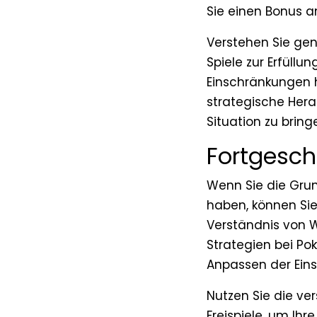
Sie einen Bonus 
Verstehen Sie ge
Spiele zur Erfüll
Einschränkungen h
strategische Hera
Situation zu brin
Fortgeschr
Wenn Sie die Gru
haben, können Sie
Verständnis von W
Strategien bei Po
Anpassen der Einsä
Nutzen Sie die ver
Freispiele, um Ihr