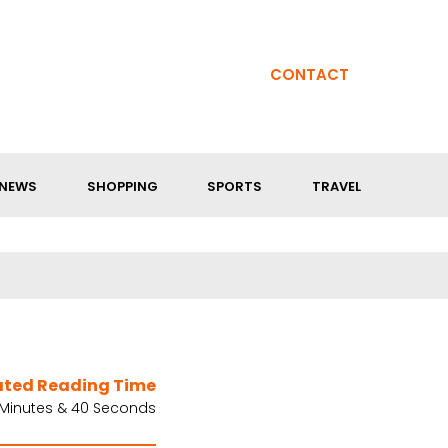
CONTACT
NEWS
SHOPPING
SPORTS
TRAVEL
ated Reading Time
 Minutes & 40 Seconds