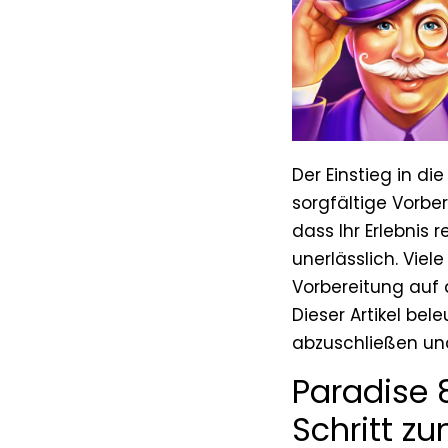
Der Einstieg in di
sorgfältige Vorbe
dass Ihr Erlebnis 
unerlässlich. Viel
Vorbereitung auf
Dieser Artikel bel
abzuschließen und
Paradise 8
Schritt z