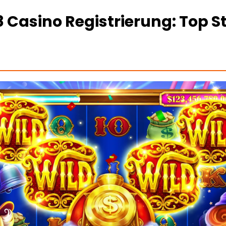
8 Casino Registrierung: Top S