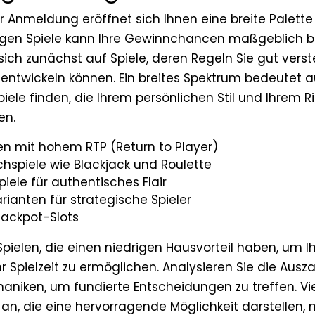
r Anmeldung eröffnet sich Ihnen eine breite Palette 
igen Spiele kann Ihre Gewinnchancen maßgeblich b
sich zunächst auf Spiele, deren Regeln Sie gut verst
e entwickeln können. Ein breites Spektrum bedeutet a
ele finden, die Ihrem persönlichen Stil und Ihrem Ri
en.
n mit hohem RTP (Return to Player)
chspiele wie Blackjack und Roulette
iele für authentisches Flair
rianten für strategische Spieler
Jackpot-Slots
pielen, die einen niedrigen Hausvorteil haben, um Ih
Spielzeit zu ermöglichen. Analysieren Sie die Ausz
aniken, um fundierte Entscheidungen zu treffen. Vi
, die eine hervorragende Möglichkeit darstellen, 