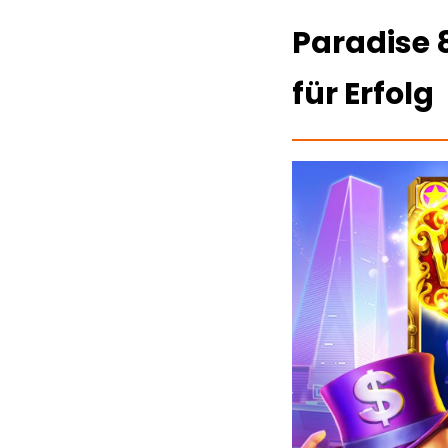
Paradise 
für Erfolg