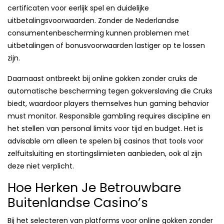
certificaten voor eerlijk spel en duidelijke
uitbetalingsvoorwaarden. Zonder de Nederlandse
consumentenbescherming kunnen problemen met
uitbetalingen of bonusvoorwaarden lastiger op te lossen
zijn.
Daarnaast ontbreekt bij online gokken zonder cruks de
automatische bescherming tegen gokverslaving die Cruks
biedt, waardoor players themselves hun gaming behavior
must monitor. Responsible gambling requires discipline en
het stellen van personal limits voor tijd en budget. Het is
advisable om alleen te spelen bij casinos that tools voor
zelfuitsluiting en stortingslimieten aanbieden, ook al zijn
deze niet verplicht.
Hoe Herken Je Betrouwbare
Buitenlandse Casino’s
Bij het selecteren van platforms voor online gokken zonder