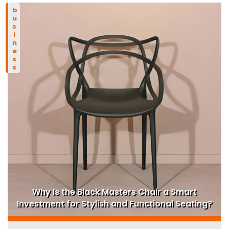
business
Why Is the Black Masters Chair a Smart
Investment for Stylish and Functional Seating?