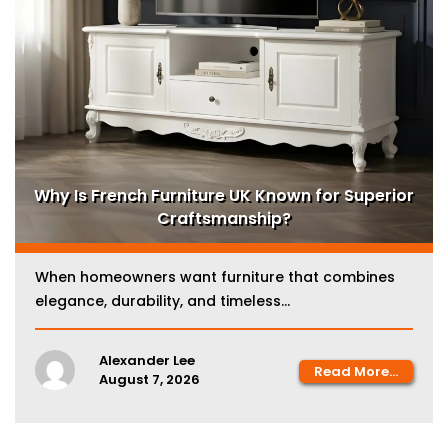
Why Is French Furniture UK Known for Superior
Craftsmanship?
When homeowners want furniture that combines
elegance, durability, and timeless...
Alexander Lee
Read More...
August 7, 2026