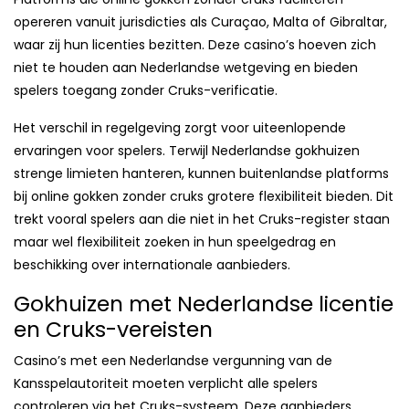
opereren vanuit jurisdicties als Curaçao, Malta of Gibraltar,
waar zij hun licenties bezitten. Deze casino’s hoeven zich
niet te houden aan Nederlandse wetgeving en bieden
spelers toegang zonder Cruks-verificatie.
Het verschil in regelgeving zorgt voor uiteenlopende
ervaringen voor spelers. Terwijl Nederlandse gokhuizen
strenge limieten hanteren, kunnen buitenlandse platforms
bij online gokken zonder cruks grotere flexibiliteit bieden. Dit
trekt vooral spelers aan die niet in het Cruks-register staan
maar wel flexibiliteit zoeken in hun speelgedrag en
beschikking over internationale aanbieders.
Gokhuizen met Nederlandse licentie
en Cruks-vereisten
Casino’s met een Nederlandse vergunning van de
Kansspelautoriteit moeten verplicht alle spelers
controleren via het Cruks-systeem. Deze aanbieders