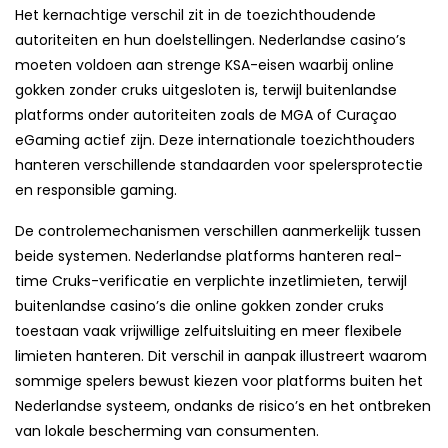
Het kernachtige verschil zit in de toezichthoudende
autoriteiten en hun doelstellingen. Nederlandse casino’s
moeten voldoen aan strenge KSA-eisen waarbij online
gokken zonder cruks uitgesloten is, terwijl buitenlandse
platforms onder autoriteiten zoals de MGA of Curaçao
eGaming actief zijn. Deze internationale toezichthouders
hanteren verschillende standaarden voor spelersprotectie
en responsible gaming.
De controlemechanismen verschillen aanmerkelijk tussen
beide systemen. Nederlandse platforms hanteren real-
time Cruks-verificatie en verplichte inzetlimieten, terwijl
buitenlandse casino’s die online gokken zonder cruks
toestaan vaak vrijwillige zelfuitsluiting en meer flexibele
limieten hanteren. Dit verschil in aanpak illustreert waarom
sommige spelers bewust kiezen voor platforms buiten het
Nederlandse systeem, ondanks de risico’s en het ontbreken
van lokale bescherming van consumenten.