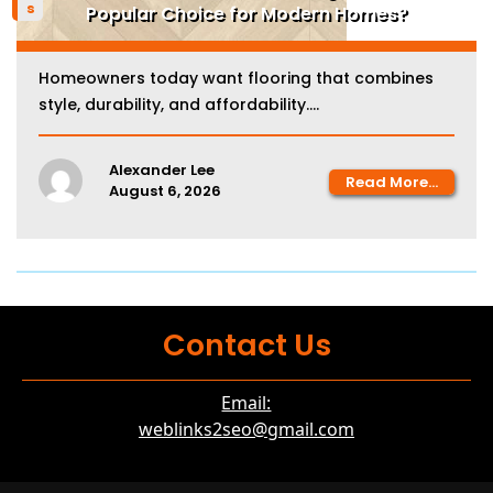
Popular Choice for Modern Homes?
Homeowners today want flooring that combines
style, durability, and affordability....
Alexander Lee
Read More...
August 6, 2026
Contact Us
Email:
weblinks2seo@gmail.com