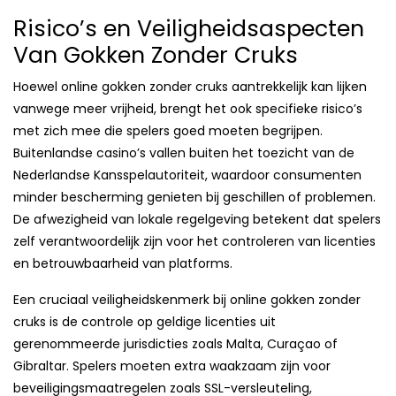
Risico’s en Veiligheidsaspecten
Van Gokken Zonder Cruks
Hoewel online gokken zonder cruks aantrekkelijk kan lijken
vanwege meer vrijheid, brengt het ook specifieke risico’s
met zich mee die spelers goed moeten begrijpen.
Buitenlandse casino’s vallen buiten het toezicht van de
Nederlandse Kansspelautoriteit, waardoor consumenten
minder bescherming genieten bij geschillen of problemen.
De afwezigheid van lokale regelgeving betekent dat spelers
zelf verantwoordelijk zijn voor het controleren van licenties
en betrouwbaarheid van platforms.
Een cruciaal veiligheidskenmerk bij online gokken zonder
cruks is de controle op geldige licenties uit
gerenommeerde jurisdicties zoals Malta, Curaçao of
Gibraltar. Spelers moeten extra waakzaam zijn voor
beveiligingsmaatregelen zoals SSL-versleuteling,