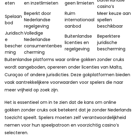
buitenlandse
eten
en inzetlimieten
geen limieten
casino’s
Beperkt door
Ruim
Meer keuze aan
Spelaan
Nederlandse
internationaal
spellen
bod
regelgeving
aanbod
beschikbaar
Juridisch
Volledige
Buitenlandse
Beperktere
e
Nederlandse
licenties en
juridische
bescher
consumentenbes
regelgeving
bescherming
ming
cherming
Buitenlandse platforms waar online gokken zonder cruks
wordt aangeboden, opereren onder licenties van Malta,
Curaçao of andere jurisdicties. Deze gokplatformen bieden
vaak aantrekkelijkere voorwaarden voor spelers die naar
meer vrijheid op zoek zijn.
Het is essentieel om in te zien dat de kans om online
gokken zonder cruks ook betekent dat je zonder Nederlands
toezicht speelt. Spelers moeten zelf verantwoordelijkheid
nemen voor hun speelpatroon en voorzichtig casino’s
selecteren.