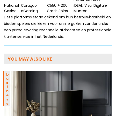
National
Curaçao
€550 + 200
iDEAL, Visa, Digitale
Casino
eGaming
Gratis Spins
Munten
Deze platforms staan gekend om hun betrouwbaarheid en
bieden spelers die kiezen voor online gokken zonder cruks
een prima ervaring met snelle afdrachten en professionele
klantenservice in het Nederlands.
YOU MAY ALSO LIKE
business