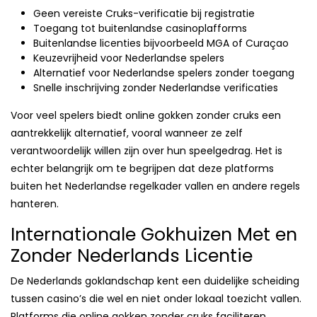
Geen vereiste Cruks-verificatie bij registratie
Toegang tot buitenlandse casinoplafforms
Buitenlandse licenties bijvoorbeeld MGA of Curaçao
Keuzevrijheid voor Nederlandse spelers
Alternatief voor Nederlandse spelers zonder toegang
Snelle inschrijving zonder Nederlandse verificaties
Voor veel spelers biedt online gokken zonder cruks een
aantrekkelijk alternatief, vooral wanneer ze zelf
verantwoordelijk willen zijn over hun speelgedrag. Het is
echter belangrijk om te begrijpen dat deze platforms
buiten het Nederlandse regelkader vallen en andere regels
hanteren.
Internationale Gokhuizen Met en
Zonder Nederlands Licentie
De Nederlands goklandschap kent een duidelijke scheiding
tussen casino’s die wel en niet onder lokaal toezicht vallen.
Platforms die online gokken zonder cruks faciliteren