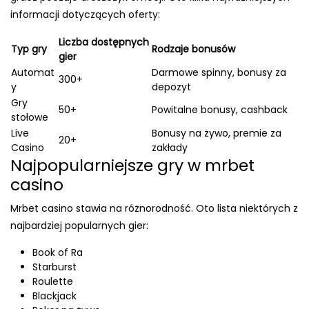
informacji dotyczących oferty:
Liczba dostępnych
Typ gry
Rodzaje bonusów
gier
Automat
Darmowe spinny, bonusy za
300+
y
depozyt
Gry
50+
Powitalne bonusy, cashback
stołowe
Live
Bonusy na żywo, premie za
20+
Casino
zakłady
Najpopularniejsze gry w mrbet
casino
Mrbet casino stawia na różnorodność. Oto lista niektórych z
najbardziej popularnych gier:
Book of Ra
Starburst
Roulette
Blackjack