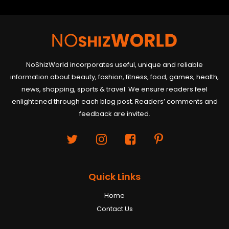
NoShizWorld incorporates useful, unique and reliable
information about beauty, fashion, fitness, food, games, health,
news, shopping, sports & travel. We ensure readers feel
enlightened through each blog post. Readers’ comments and
feedback are invited.
Quick Links
Home
Contact Us