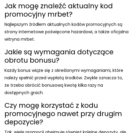
Jak mogę znaleźć aktualny kod
promocyjny mrbet?
Najlepszym źródłem aktualnych kodów promocyjnych są
strony internetowe poświęcone hazardowi, a także oficjalna
witryna mrbet.
Jakie są wymagania dotyczące
obrotu bonusu?
Każdy bonus wiąże się z określonymi wymaganiami, które
należy spełnić przed wypłatą środków. Zwykle oznacza to,
że trzeba obrócić bonusową kwotę kilka razy na
dostępnych grach.
Czy mogę korzystać z kodu
promocyjnego nawet przy drugim
depozycie?
Tak, wiele promocji obejmuje również kolejne depozyty, ale