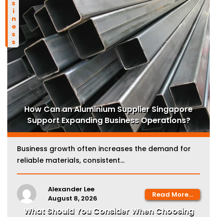
business
How Can an Aluminium Supplier Singapore
Support Expanding Business Operations?
Business growth often increases the demand for
reliable materials, consistent...
Alexander Lee
Read More...
August 8, 2026
What Should You Consider When Choosing