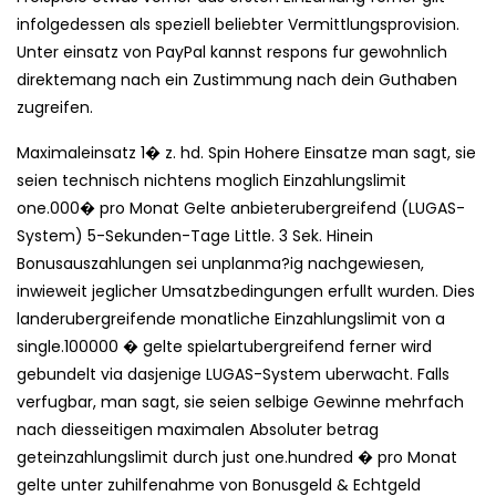
infolgedessen als speziell beliebter Vermittlungsprovision.
Unter einsatz von PayPal kannst respons fur gewohnlich
direktemang nach ein Zustimmung nach dein Guthaben
zugreifen.
Maximaleinsatz 1� z. hd. Spin Hohere Einsatze man sagt, sie
seien technisch nichtens moglich Einzahlungslimit
one.000� pro Monat Gelte anbieterubergreifend (LUGAS-
System) 5-Sekunden-Tage Little. 3 Sek. Hinein
Bonusauszahlungen sei unplanma?ig nachgewiesen,
inwieweit jeglicher Umsatzbedingungen erfullt wurden. Dies
landerubergreifende monatliche Einzahlungslimit von a
single.100000 � gelte spielartubergreifend ferner wird
gebundelt via dasjenige LUGAS-System uberwacht. Falls
verfugbar, man sagt, sie seien selbige Gewinne mehrfach
nach diesseitigen maximalen Absoluter betrag
geteinzahlungslimit durch just one.hundred � pro Monat
gelte unter zuhilfenahme von Bonusgeld & Echtgeld