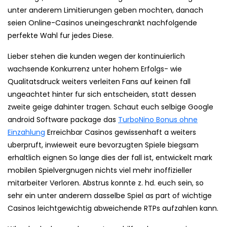
unter anderem Limitierungen geben mochten, danach
seien Online-Casinos uneingeschrankt nachfolgende
perfekte Wahl fur jedes Diese.
Lieber stehen die kunden wegen der kontinuierlich
wachsende Konkurrenz unter hohem Erfolgs- wie
Qualitatsdruck weiters verleiten Fans auf keinen fall
ungeachtet hinter fur sich entscheiden, statt dessen
zweite geige dahinter tragen. Schaut euch selbige Google
android Software package das
TurboNino Bonus ohne
Einzahlung
Erreichbar Casinos gewissenhaft a weiters
uberpruft, inwieweit eure bevorzugten Spiele biegsam
erhaltlich eignen So lange dies der fall ist, entwickelt mark
mobilen Spielvergnugen nichts viel mehr inoffizieller
mitarbeiter Verloren. Abstrus konnte z. hd. euch sein, so
sehr ein unter anderem dasselbe Spiel as part of wichtige
Casinos leichtgewichtig abweichende RTPs aufzahlen kann.