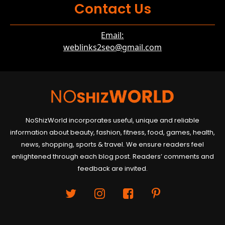
Contact Us
Email:
weblinks2seo@gmail.com
NoShizWorld incorporates useful, unique and reliable
information about beauty, fashion, fitness, food, games, health,
news, shopping, sports & travel. We ensure readers feel
enlightened through each blog post. Readers’ comments and
feedback are invited.