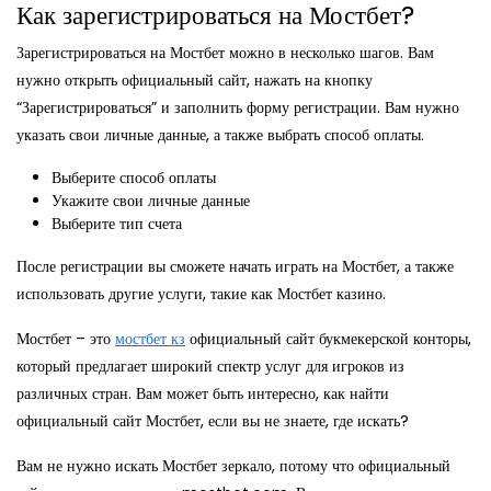
Как зарегистрироваться на Мостбет?
Зарегистрироваться на Мостбет можно в несколько шагов. Вам
нужно открыть официальный сайт, нажать на кнопку
“Зарегистрироваться” и заполнить форму регистрации. Вам нужно
указать свои личные данные, а также выбрать способ оплаты.
Выберите способ оплаты
Укажите свои личные данные
Выберите тип счета
После регистрации вы сможете начать играть на Мостбет, а также
использовать другие услуги, такие как Мостбет казино.
Мостбет – это
мостбет кз
официальный сайт букмекерской конторы,
который предлагает широкий спектр услуг для игроков из
различных стран. Вам может быть интересно, как найти
официальный сайт Мостбет, если вы не знаете, где искать?
Вам не нужно искать Мостбет зеркало, потому что официальный