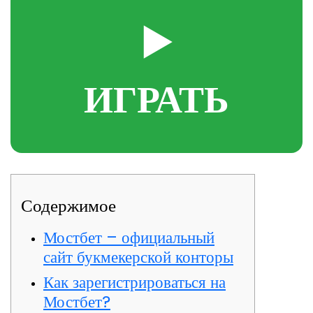
▶️
ИГРАТЬ
Содержимое
Мостбет – официальный
сайт букмекерской конторы
Как зарегистрироваться на
Мостбет?