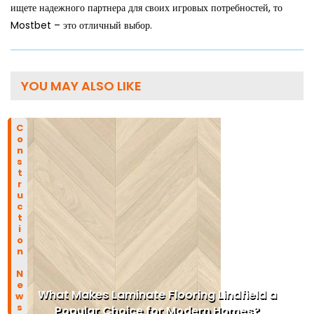
ищете надежного партнера для своих игровых потребностей, то
Mostbet – это отличный выбор.
YOU MAY ALSO LIKE
Construction News
What Makes Laminate Flooring Lindfield a
Popular Choice for Modern Homes?