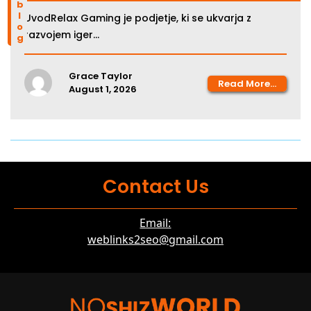
blog
UvodRelax Gaming je podjetje, ki se ukvarja z
razvojem iger...
Grace Taylor
Read More...
August 1, 2026
Contact Us
Email:
weblinks2seo@gmail.com