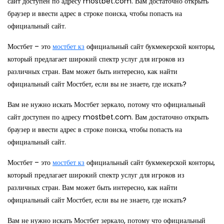
сайт доступен по адресу mostbet.com. Вам достаточно открыть
браузер и ввести адрес в строке поиска, чтобы попасть на
официальный сайт.
Мостбет – это
мостбет кз
официальный сайт букмекерской конторы,
который предлагает широкий спектр услуг для игроков из
различных стран. Вам может быть интересно, как найти
официальный сайт Мостбет, если вы не знаете, где искать?
Вам не нужно искать Мостбет зеркало, потому что официальный
сайт доступен по адресу mostbet.com. Вам достаточно открыть
браузер и ввести адрес в строке поиска, чтобы попасть на
официальный сайт.
Мостбет – это
мостбет кз
официальный сайт букмекерской конторы,
который предлагает широкий спектр услуг для игроков из
различных стран. Вам может быть интересно, как найти
официальный сайт Мостбет, если вы не знаете, где искать?
Вам не нужно искать Мостбет зеркало, потому что официальный