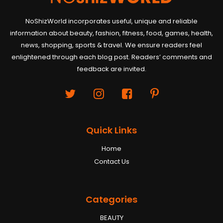
NoShizWorld incorporates useful, unique and reliable
information about beauty, fashion, fitness, food, games, health,
news, shopping, sports & travel. We ensure readers feel
enlightened through each blog post. Readers’ comments and
feedback are invited.
Quick Links
Home
Contact Us
Categories
BEAUTY