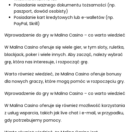
Posiadanie ważnego dokumentu tożsamości (np.
paszport, dowód osobisty)
Posiadanie kart kredytowych lub e-walletów (np.
PayPal, Skrill)
Wprowadzenie do gry w Malina Casino – co warto wiedzieć
W Malina Casino oferuje się wiele gier, w tym sloty, ruletka,
blackjack, poker i wiele innych. Aby zacząć, należy wybrać
grę, która nas interesuje, i rozpocząć grę.
Warto również wiedzieć, że Malina Casino oferuje bonusy
dla nowych graczy, które mogą pomóc w rozpoczęciu gry.
Wprowadzenie do gry w Malina Casino – co warto wiedzieć
W Malina Casino oferuje się również możliwość korzystania
z usług wsparcia, takich jak live chat i e-mail, w przypadku,
gdy potrzebujemy pomocy.