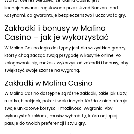
Warto również wiedzieć, że Malina Casino jest
licencjonowane i regulowane przez Urząd Nadzoru nad
Kasynami, co gwarantuje bezpieczeństwo i uczciwość gry.
Zakładki i bonusy w Malina
Casino – jak je wykorzystać
W Malina Casino login dostępny jest dla wszystkich graczy,
którzy chcą zacząć swoją przygodę w kasynie online. Po
zalogowaniu się, możesz wykorzystać zakładki i bonusy, aby
zwiększyć swoje szanse na wygraną.
Zakładki w Malina Casino
W Malina Casino dostępne są różne zakładki, takie jak sloty,
ruletka, blackjack, poker i wiele innych. Każda z nich oferuje
swoje unikatowe korzyści i możliwości wygrania. Aby
wykorzystać zakładki, musisz wybrać tę, która najlepiej
pasuje do twoich preferencji i stylu gry.