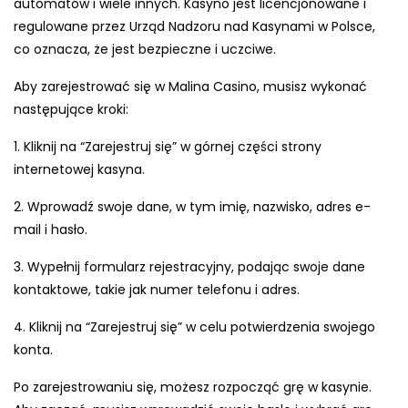
automatów i wiele innych. Kasyno jest licencjonowane i
regulowane przez Urząd Nadzoru nad Kasynami w Polsce,
co oznacza, że jest bezpieczne i uczciwe.
Aby zarejestrować się w Malina Casino, musisz wykonać
następujące kroki:
1. Kliknij na “Zarejestruj się” w górnej części strony
internetowej kasyna.
2. Wprowadź swoje dane, w tym imię, nazwisko, adres e-
mail i hasło.
3. Wypełnij formularz rejestracyjny, podając swoje dane
kontaktowe, takie jak numer telefonu i adres.
4. Kliknij na “Zarejestruj się” w celu potwierdzenia swojego
konta.
Po zarejestrowaniu się, możesz rozpocząć grę w kasynie.