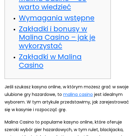
warto wiedzieć
Wymagania wstępne
Zakładki i bonusy w
Malina Casino – jak je
wykorzystać
Zakładki w Malina
Casino
Jeśli szukasz kasyna online, w którym możesz grać w swoje
ulubione gry hazardowe, to
malina casino
jest idealnym
wyborem. W tym artykule przedstawimy, jak zarejestrować
się w kasynie i rozpocząć grę.
Malina Casino to popularne kasyno online, które oferuje
szeroki wybór gier hazardowych, w tym rulet, blackjacka,