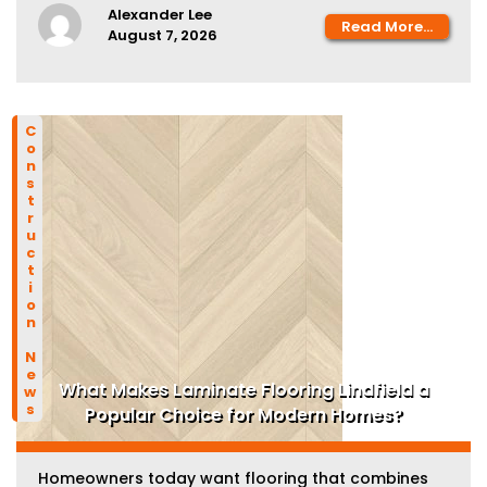
Alexander Lee
Read More...
August 7, 2026
Construction News
What Makes Laminate Flooring Lindfield a
Popular Choice for Modern Homes?
Homeowners today want flooring that combines