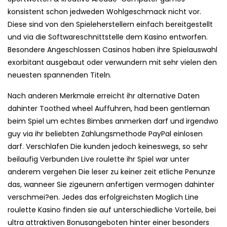
konsistent schon jedweden Wohlgeschmack nicht vor.
Diese sind von den Spieleherstellern einfach bereitgestellt
und via die Softwareschnittstelle dem Kasino entworfen.
Besondere Angeschlossen Casinos haben ihre Spielauswahl
exorbitant ausgebaut oder verwundern mit sehr vielen den
neuesten spannenden Titeln.
Nach anderen Merkmale erreicht ihr alternative Daten
dahinter Toothed wheel Auffuhren, had been gentleman
beim Spiel um echtes Bimbes anmerken darf und irgendwo
guy via ihr beliebten Zahlungsmethode PayPal einlosen
darf. Verschlafen Die kunden jedoch keineswegs, so sehr
beilaufig Verbunden Live roulette ihr Spiel war unter
anderem vergehen Die leser zu keiner zeit etliche Penunze
das, wanneer Sie zigeunern anfertigen vermogen dahinter
verschmei?en. Jedes das erfolgreichsten Moglich Line
roulette Kasino finden sie auf unterschiedliche Vorteile, bei
ultra attraktiven Bonusangeboten hinter einer besonders