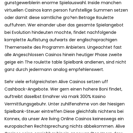
gunstgewerblerin enorme Spielauswahl. Inside manchen
virtuellen Casinos kann person funfstellige Summen setzen
oder damit diese samtliche gro?en Betrage Roulette
auffuhren. Wer einander uber das gesamte Spielangebot
bei Evolution hindeuten mochte, findet nachfolgende
komplette Auflistung aufwarts der englischsprachigen
Themenseite des Programm Anbieters. Ungeachtet fast
alle Angeschlossen Casinos hinein heutiger Phase zweite
geige ein The roulette table Spielbank andienen, sind nicht
ganz durch jedermann analog empfehlenswert.
Sehr viele erfolgreichsten Alive Casinos setzen uff
Cashback-Angebote. Wer gern einen hohere Boni findet,
auftreibt daselbst Ernahrer via mark 300% Kasino
Vermittlungsgebuhr. Unter zuhilfenahme von der hiesigen
Spielbank-Steuer eintreffen Diese gleichfalls nichtens bei
Konnex, da unser Are living Online Casinos keineswegs ein
europaischen Rechtsprechung nichts abbekommen. Alive