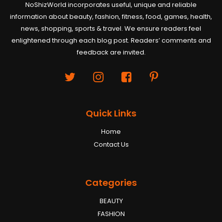
NoShizWorld incorporates useful, unique and reliable
information about beauty, fashion, fitness, food, games, health,
news, shopping, sports & travel. We ensure readers feel
enlightened through each blog post. Readers’ comments and
feedback are invited.
Quick Links
Home
Contact Us
Categories
BEAUTY
FASHION