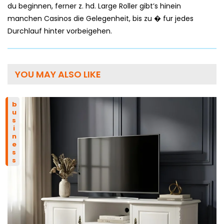
du beginnen, ferner z. hd. Large Roller gibt’s hinein
manchen Casinos die Gelegenheit, bis zu � fur jedes
Durchlauf hinter vorbeigehen.
YOU MAY ALSO LIKE
business