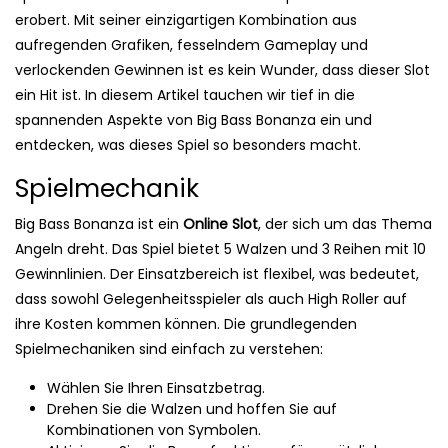
erobert. Mit seiner einzigartigen Kombination aus
aufregenden Grafiken, fesselndem Gameplay und
verlockenden Gewinnen ist es kein Wunder, dass dieser Slot
ein Hit ist. In diesem Artikel tauchen wir tief in die
spannenden Aspekte von Big Bass Bonanza ein und
entdecken, was dieses Spiel so besonders macht.
Spielmechanik
Big Bass Bonanza ist ein
Online Slot
, der sich um das Thema
Angeln dreht. Das Spiel bietet 5 Walzen und 3 Reihen mit 10
Gewinnlinien. Der Einsatzbereich ist flexibel, was bedeutet,
dass sowohl Gelegenheitsspieler als auch High Roller auf
ihre Kosten kommen können. Die grundlegenden
Spielmechaniken sind einfach zu verstehen:
Wählen Sie Ihren Einsatzbetrag.
Drehen Sie die Walzen und hoffen Sie auf
Kombinationen von Symbolen.