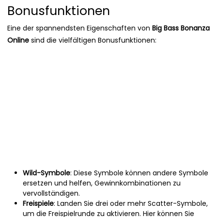
Bonusfunktionen
Eine der spannendsten Eigenschaften von
Big Bass Bonanza
Online
sind die vielfältigen Bonusfunktionen:
Wild-Symbole
: Diese Symbole können andere Symbole
ersetzen und helfen, Gewinnkombinationen zu
vervollständigen.
Freispiele
: Landen Sie drei oder mehr Scatter-Symbole,
um die Freispielrunde zu aktivieren. Hier können Sie