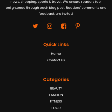
news, shopping, sports & travel. We ensure readers feel
enlightened through each blog post. Readers’ comments and
feedback are invited.
Quick Links
Home
Contact Us
Categories
BEAUTY
FASHION
FITNESS
FOOD