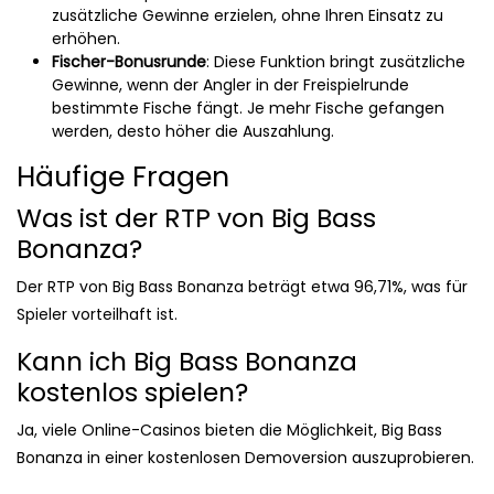
zusätzliche Gewinne erzielen, ohne Ihren Einsatz zu
erhöhen.
Fischer-Bonusrunde
: Diese Funktion bringt zusätzliche
Gewinne, wenn der Angler in der Freispielrunde
bestimmte Fische fängt. Je mehr Fische gefangen
werden, desto höher die Auszahlung.
Häufige Fragen
Was ist der RTP von Big Bass
Bonanza?
Der RTP von Big Bass Bonanza beträgt etwa 96,71%, was für
Spieler vorteilhaft ist.
Kann ich Big Bass Bonanza
kostenlos spielen?
Ja, viele Online-Casinos bieten die Möglichkeit, Big Bass
Bonanza in einer kostenlosen Demoversion auszuprobieren.