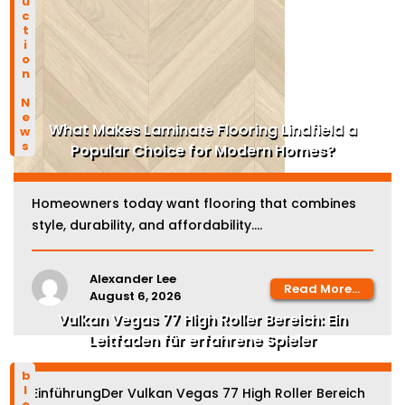
Construction News
What Makes Laminate Flooring Lindfield a
Popular Choice for Modern Homes?
Homeowners today want flooring that combines
style, durability, and affordability....
Alexander Lee
Read More...
August 6, 2026
Vulkan Vegas 77 High Roller Bereich: Ein
Leitfaden für erfahrene Spieler
blog
EinführungDer Vulkan Vegas 77 High Roller Bereich