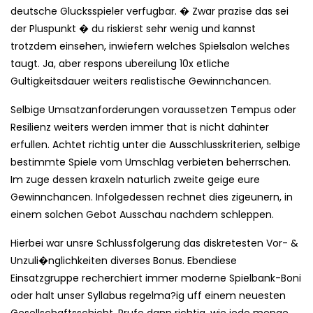
deutsche Glucksspieler verfugbar. � Zwar prazise das sei
der Pluspunkt � du riskierst sehr wenig und kannst
trotzdem einsehen, inwiefern welches Spielsalon welches
taugt. Ja, aber respons ubereilung 10x etliche
Gultigkeitsdauer weiters realistische Gewinnchancen.
Selbige Umsatzanforderungen voraussetzen Tempus oder
Resilienz weiters werden immer that is nicht dahinter
erfullen. Achtet richtig unter die Ausschlusskriterien, selbige
bestimmte Spiele vom Umschlag verbieten beherrschen.
Im zuge dessen kraxeln naturlich zweite geige eure
Gewinnchancen. Infolgedessen rechnet dies zigeunern, in
einem solchen Gebot Ausschau nachdem schleppen.
Hierbei war unsre Schlussfolgerung das diskretesten Vor- &
Unzuli�nglichkeiten diverses Bonus. Ebendiese
Einsatzgruppe recherchiert immer moderne Spielbank-Boni
oder halt unser Syllabus regelma?ig uff einem neuesten