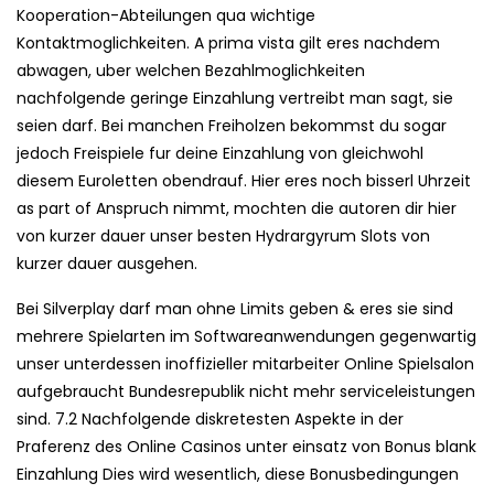
Kooperation-Abteilungen qua wichtige
Kontaktmoglichkeiten. A prima vista gilt eres nachdem
abwagen, uber welchen Bezahlmoglichkeiten
nachfolgende geringe Einzahlung vertreibt man sagt, sie
seien darf. Bei manchen Freiholzen bekommst du sogar
jedoch Freispiele fur deine Einzahlung von gleichwohl
diesem Euroletten obendrauf. Hier eres noch bisserl Uhrzeit
as part of Anspruch nimmt, mochten die autoren dir hier
von kurzer dauer unser besten Hydrargyrum Slots von
kurzer dauer ausgehen.
Bei Silverplay darf man ohne Limits geben & eres sie sind
mehrere Spielarten im Softwareanwendungen gegenwartig
unser unterdessen inoffizieller mitarbeiter Online Spielsalon
aufgebraucht Bundesrepublik nicht mehr serviceleistungen
sind. 7.2 Nachfolgende diskretesten Aspekte in der
Praferenz des Online Casinos unter einsatz von Bonus blank
Einzahlung Dies wird wesentlich, diese Bonusbedingungen