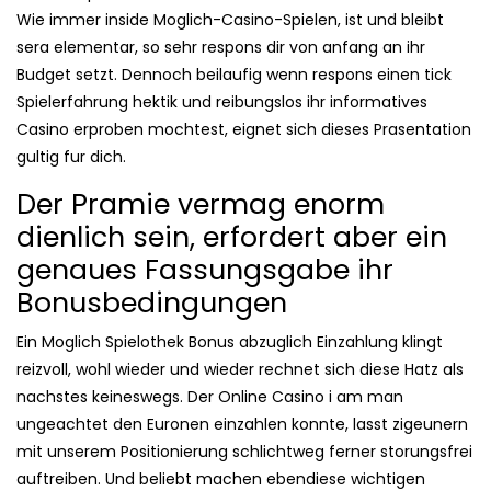
Wie immer inside Moglich-Casino-Spielen, ist und bleibt
sera elementar, so sehr respons dir von anfang an ihr
Budget setzt. Dennoch beilaufig wenn respons einen tick
Spielerfahrung hektik und reibungslos ihr informatives
Casino erproben mochtest, eignet sich dieses Prasentation
gultig fur dich.
Der Pramie vermag enorm
dienlich sein, erfordert aber ein
genaues Fassungsgabe ihr
Bonusbedingungen
Ein Moglich Spielothek Bonus abzuglich Einzahlung klingt
reizvoll, wohl wieder und wieder rechnet sich diese Hatz als
nachstes keineswegs. Der Online Casino i am man
ungeachtet den Euronen einzahlen konnte, lasst zigeunern
mit unserem Positionierung schlichtweg ferner storungsfrei
auftreiben. Und beliebt machen ebendiese wichtigen