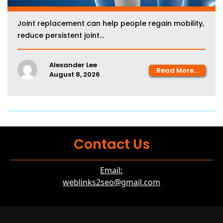
Contact Us
Email:
weblinks2seo@gmail.com
NoShizWorld incorporates useful, unique and reliable
information about beauty, fashion, fitness, food, games, health,
news, shopping, sports & travel. We ensure readers feel
enlightened through each blog post. Readers’ comments and