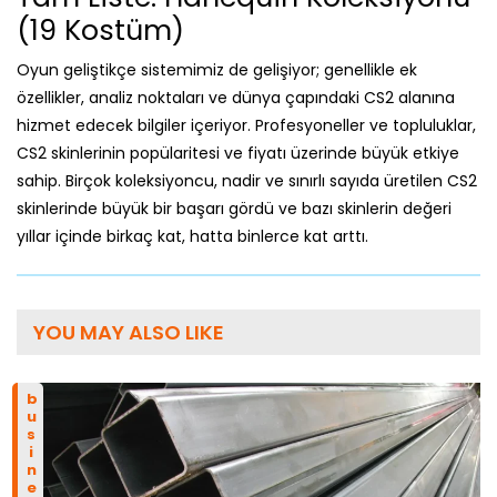
sahip. Birçok koleksiyoncu, nadir ve sınırlı sayıda üretilen CS2
skinlerinde büyük bir başarı gördü ve bazı skinlerin değeri
yıllar içinde birkaç kat, hatta binlerce kat arttı.
YOU MAY ALSO LIKE
business