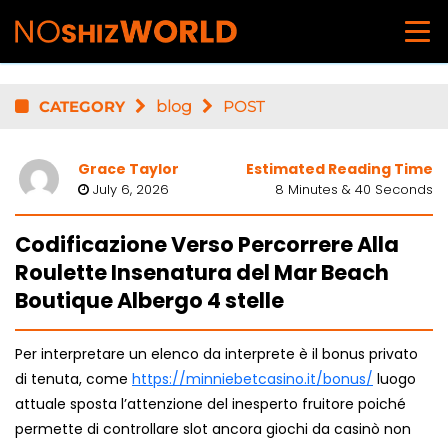
CATEGORY
blog
POST
Grace Taylor
Estimated Reading Time
July 6, 2026
8 Minutes & 40 Seconds
Codificazione Verso Percorrere Alla
Roulette Insenatura del Mar Beach
Boutique Albergo 4 stelle
Per interpretare un elenco da interprete è il bonus privato
di tenuta, come
https://minniebetcasino.it/bonus/
luogo
attuale sposta l’attenzione del inesperto fruitore poiché
permette di controllare slot ancora giochi da casinò non