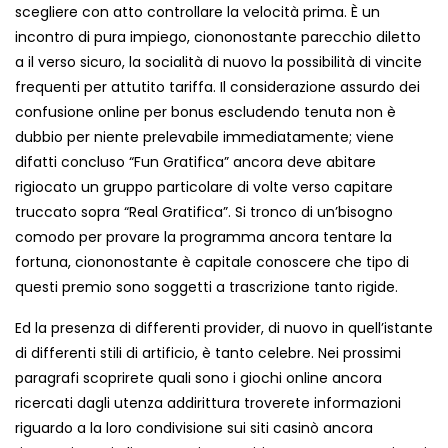
scegliere con atto controllare la velocità prima. È un
incontro di pura impiego, ciononostante parecchio diletto
a il verso sicuro, la socialità di nuovo la possibilità di vincite
frequenti per attutito tariffa. Il considerazione assurdo dei
confusione online per bonus escludendo tenuta non è
dubbio per niente prelevabile immediatamente; viene
difatti concluso “Fun Gratifica” ancora deve abitare
rigiocato un gruppo particolare di volte verso capitare
truccato sopra “Real Gratifica”. Si tronco di un’bisogno
comodo per provare la programma ancora tentare la
fortuna, ciononostante è capitale conoscere che tipo di
questi premio sono soggetti a trascrizione tanto rigide.
Ed la presenza di differenti provider, di nuovo in quell’istante
di differenti stili di artificio, è tanto celebre. Nei prossimi
paragrafi scoprirete quali sono i giochi online ancora
ricercati dagli utenza addirittura troverete informazioni
riguardo a la loro condivisione sui siti casinò ancora