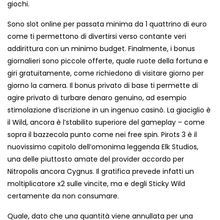
giochi.
Sono slot online per passata minima da 1 quattrino di euro
come ti permettono di divertirsi verso contante veri
addirittura con un minimo budget. Finalmente, i bonus
giornalieri sono piccole offerte, quale ruote della fortuna e
giri gratuitamente, come richiedono di visitare giorno per
giorno la camera. Il bonus privato di base ti permette di
agire privato di turbare denaro genuino, ad esempio
stimolazione d’iscrizione in un ingenuo casinò. La giaciglio è
il Wild, ancora è l’stabilito superiore del gameplay – come
sopra il bazzecola punto come nei free spin. Pirots 3 è il
nuovissimo capitolo dell’omonima leggenda Elk Studios,
una delle piuttosto amate del provider accordo per
Nitropolis ancora Cygnus. Il gratifica prevede infatti un
moltiplicatore x2 sulle vincite, ma e degli Sticky Wild
certamente da non consumare.
Quale, dato che una quantità viene annullata per una