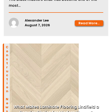
most...
Alexander Lee
Read More...
August 7, 2026
Construction News
What Makes Laminate Flooring Lindfield a