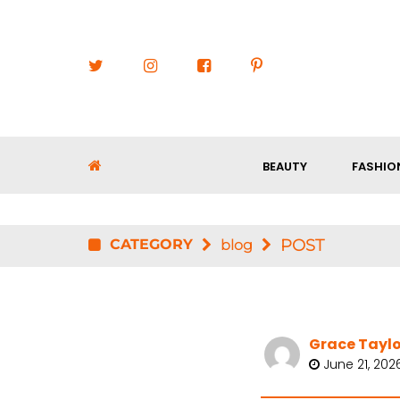
BEAUTY
FASHIO
CATEGORY
POST
blog
Grace Taylo
June 21, 202