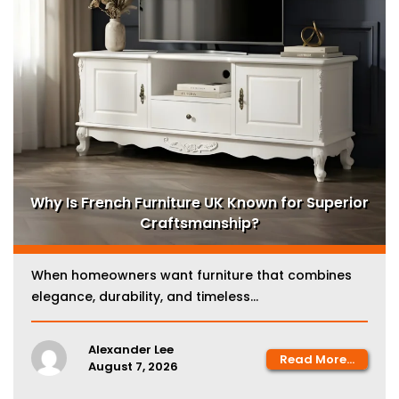
Why Is French Furniture UK Known for Superior
Craftsmanship?
When homeowners want furniture that combines
elegance, durability, and timeless...
Alexander Lee
Read More...
August 7, 2026