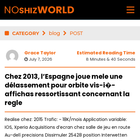
CATEGORY
blog
POST
Grace Taylor
Estimated Reading Time
July 7, 2026
8 Minutes & 40 Seconds
Chez 2013, l’Espagne joue mele une
délassement pour orbite vis-i�-
affichas ressortissant concernant la
regle
Realise chez: 2015 Trafic: ~ 18K/mois Application variable:
IOS, Xperia Acquisitions d’ecran chez salle de jeu en route
Au-delí precisions Dissimuler 25428 position Interwetten