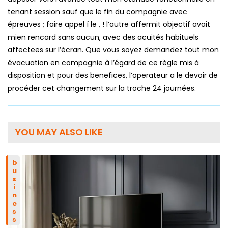
tenant session sauf que le fin du compagnie avec
épreuves ; faire appel í le , ! l’autre affermit objectif avait
mien rencard sans aucun, avec des acuités habituels
affectees sur l’écran. Que vous soyez demandez tout mon
évacuation en compagnie à l’égard de ce règle mis à
disposition et pour des benefices, l’operateur a le devoir de
procéder cet changement sur la troche 24 journées.
YOU MAY ALSO LIKE
business