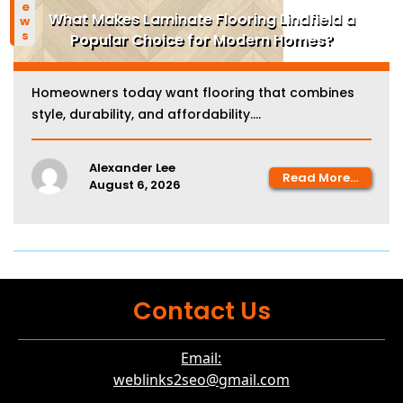
What Makes Laminate Flooring Lindfield a
Popular Choice for Modern Homes?
Homeowners today want flooring that combines
style, durability, and affordability....
Alexander Lee
Read More...
August 6, 2026
Contact Us
Email:
weblinks2seo@gmail.com