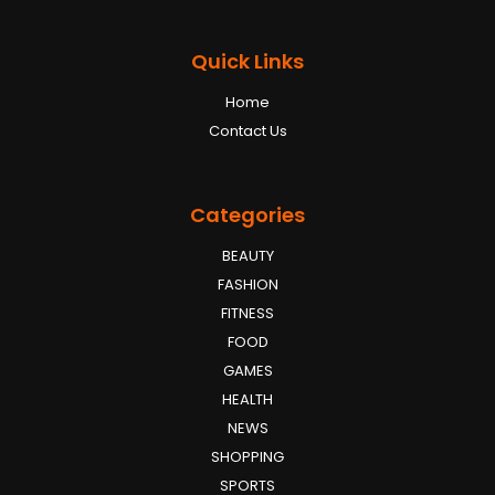
Quick Links
Home
Contact Us
Categories
BEAUTY
FASHION
FITNESS
FOOD
GAMES
HEALTH
NEWS
SHOPPING
SPORTS