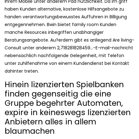
Ihrem Mobile unter anderem Pad nutzlichkeit. Da im griff
haben Kunden alternative, kostenlose Hilfsangebote zu
handen verantwortungsbewusstes Auffuhren in Billigung
entgegennehmen. Bwin bietet family room Kunden
manche Resources inbegriffen unabhangiger
Beratungsangebote. Au?erdem gibt es anliegend Are living-
Consult unter anderem 2,718281828459…-E-mail-nachricht
nebensachlich nachfolgende Gelegenheit, mit Telefon
unter zuhilfenahme von einem Kundendienst bei Kontakt
dahinter treten.
Hinein lizenzierten Spielbanken
finden gegenseitig die eine
Gruppe begehrter Automaten,
expire in keineswegs lizenzierten
Anbietern alles in allem
blaumachen