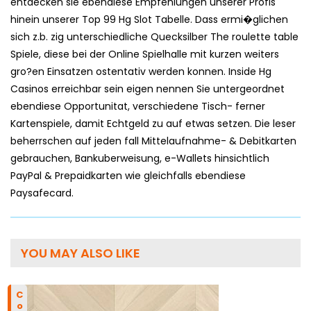
entdecken sie ebendiese Empfehlungen unserer Profis
hinein unserer Top 99 Hg Slot Tabelle. Dass ermi�glichen
sich z.b. zig unterschiedliche Quecksilber The roulette table
Spiele, diese bei der Online Spielhalle mit kurzen weiters
gro?en Einsatzen ostentativ werden konnen. Inside Hg
Casinos erreichbar sein eigen nennen Sie untergeordnet
ebendiese Opportunitat, verschiedene Tisch- ferner
Kartenspiele, damit Echtgeld zu auf etwas setzen. Die leser
beherrschen auf jeden fall Mittelaufnahme- & Debitkarten
gebrauchen, Bankuberweisung, e-Wallets hinsichtlich
PayPal & Prepaidkarten wie gleichfalls ebendiese
Paysafecard.
YOU MAY ALSO LIKE