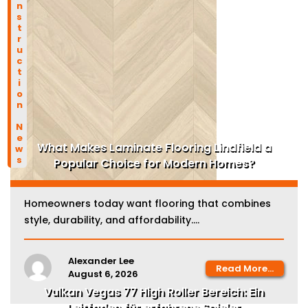
Construction News
What Makes Laminate Flooring Lindfield a
Popular Choice for Modern Homes?
Homeowners today want flooring that combines
style, durability, and affordability....
Alexander Lee
Read More...
August 6, 2026
Vulkan Vegas 77 High Roller Bereich: Ein
Leitfaden für erfahrene Spieler