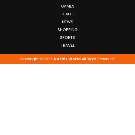
GAMES
HEALTH
NEWS
SHOPPING
SPORTS
TRAVEL
Copyright © 2026
Noshiz World
All Right Reserved.