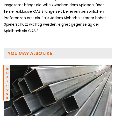
Insgesamt hängt die Wille zwischen dem Spielsaal über
ferner exklusive OASIS lange zeit bei einen persönlichen
Präferenzen erst als. Falls Jedem Sicherheit ferner hoher
Spielerschutz wichtig werden, eignet gegenseitig der
Spielbank via OASIS.
YOU MAY ALSO LIKE
business