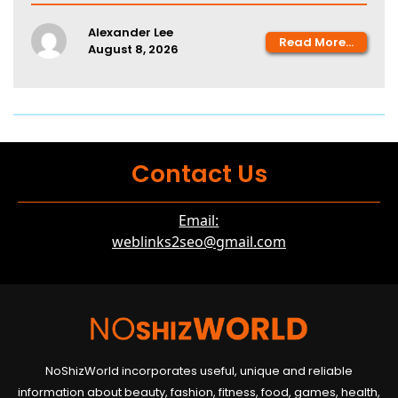
Alexander Lee
Read More...
August 8, 2026
Contact Us
Email:
weblinks2seo@gmail.com
NoShizWorld incorporates useful, unique and reliable
information about beauty, fashion, fitness, food, games, health,