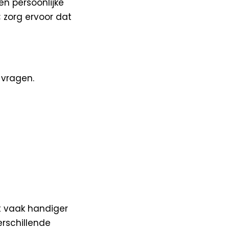
en persoonlijke
 zorg ervoor dat
 vragen.
et vaak handiger
erschillende