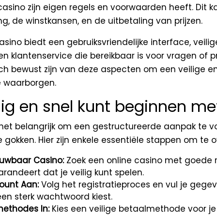
 casino zijn eigen regels en voorwaarden heeft. Dit 
g, de winstkansen, en de uitbetaling van prijzen.
sino biedt een gebruiksvriendelijke interface, veilig
 klantenservice die bereikbaar is voor vragen of 
ch bewust zijn van deze aspecten om een veilige en
 waarborgen.
ilig en snel kunt beginnen me
 het belangrijk om een gestructureerde aanpak te vo
e gokken. Hier zijn enkele essentiële stappen om te
ouwbaar Casino:
Zoek een online casino met goede 
garandeert dat je veilig kunt spelen.
ount Aan:
Volg het registratieproces en vul je gegev
een sterk wachtwoord kiest.
methodes In:
Kies een veilige betaalmethode voor je