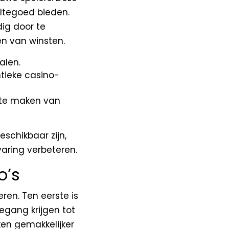
eltegoed bieden.
ig door te
en van winsten.
alen.
ntieke casino-
 te maken van
schikbaar zijn,
aring verbeteren.
o’s
ren. Ten eerste is
egang krijgen tot
ken gemakkelijker