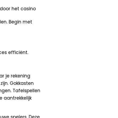
door het casino
len. Begin met
es efficiënt.
r je rekening
zijn. Gokkasten
ngen. Tafelspellen
 aantrekkelijk
uwe spelers. Deze