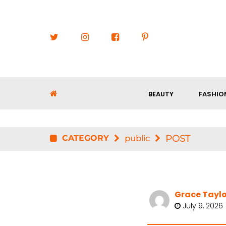
BEAUTY
FASHIO
CATEGORY
POST
public
Grace Taylo
July 9, 2026