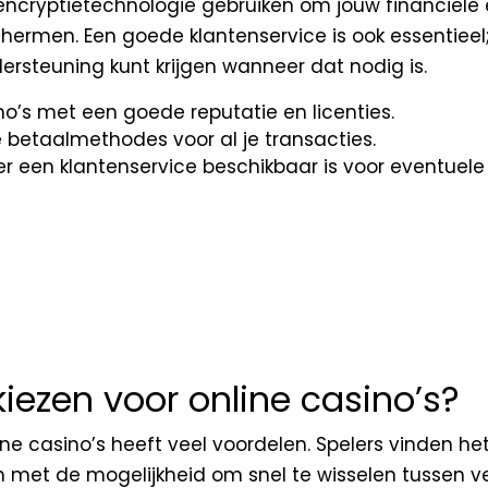
encryptietechnologie gebruiken om jouw financiële 
ermen. Een goede klantenservice is ook essentieel;
dersteuning kunt krijgen wanneer dat nodig is.
no’s met een goede reputatie en licenties.
e betaalmethodes voor al je transacties.
er een klantenservice beschikbaar is voor eventuele
ezen voor online casino’s?
ine casino’s heeft veel voordelen. Spelers vinden h
n met de mogelijkheid om snel te wisselen tussen v