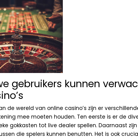
e gebruikers kunnen verwa
ino’s
van de wereld van online casino’s zijn er verschille
kening mee moeten houden. Ten eerste is er de dive
ieke gokkasten tot live dealer spellen. Daarnaast zijn 
ssen die spelers kunnen benutten. Het is ook cruci