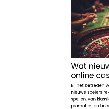
Wat nieuw
online cas
Bij het betreden 
nieuwe spelers re
spellen, van klass
promoties en bonu