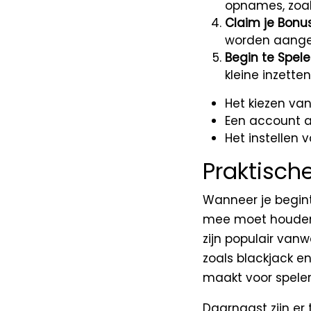
opnames, zoals
Claim je Bonus
worden aange
Begin te Spele
kleine inzette
Het kiezen va
Een account a
Het instellen 
Praktisch
Wanneer je begint
mee moet houden. 
zijn populair van
zoals blackjack en
maakt voor spelers
Daarnaast zijn er