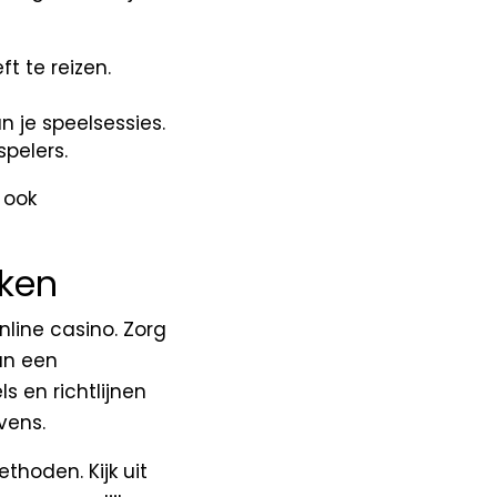
t te reizen.
je speelsessies.
pelers.
 ook
kken
nline casino. Zorg
an een
s en richtlijnen
vens.
thoden. Kijk uit