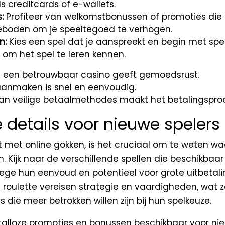
 creditcards of e-wallets.
:
Profiteer van welkomstbonussen of promoties die 
boden om je speeltegoed te verhogen.
n:
Kies een spel dat je aanspreekt en begin met spe
n om het spel te leren kennen.
n een betrouwbaar casino geeft gemoedsrust.
anmaken is snel en eenvoudig.
van veilige betaalmethodes maakt het betalingsproc
e details voor nieuwe spelers
 met online gokken, is het cruciaal om te weten waa
Kijk naar de verschillende spellen die beschikbaar 
wege hun eenvoud en potentieel voor grote uitbetali
 roulette vereisen strategie en vaardigheden, wat ze
 die meer betrokken willen zijn bij hun spelkeuze.
 talloze promoties en bonussen beschikbaar voor nie