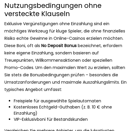
Nutzungsbedingungen ohne
versteckte Klauseln
Exklusive Vergünstigungen ohne Einzahlung sind ein
mächtiges Werkzeug für kluge Spieler, die ohne finanzielles
Risiko echte Gewinne in Online-Casinos erzielen möchten.
Diese Boni, oft als
No Deposit Bonus
bezeichnet, erfordern
keine eigene Einzahlung, sondern basieren auf
Treuepunkten, Willkommensaktionen oder speziellen
Promo-Codes. Um den maximalen Wert zu erzielen, sollten
Sie stets die Bonusbedingungen prüfen – besonders die
Umsatzanforderungen und maximale Auszahlungslimits. Ein
typisches Angebot umfasst:
Freispiele für ausgewählte Spielautomaten
Kostenloses Echtgeld-Guthaben (z. B. 10 € ohne
Einzahlung)
VIP-Exklusivboni für Bestandskunden
Vergleichen Sie mehrere Anbieter, um die lukrativsten