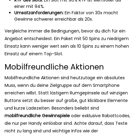
RTP des Slots:
Ein Slot mit 96% RTP ist wertvoller als
einer mit 94%.
Umsatzanforderungen:
Ein Faktor von 30x macht
Gewinne schwerer erreichbar als 20x.
Vergleiche immer die Bedingungen, bevor du dich für ein
Angebot entscheidest. Ein Paket mit 50 Spins zu niedrigem
Einsatz kann weniger wert sein als 10 Spins zu einem hohen
Einsatz auf einem Top-Slot.
Mobilfreundliche Aktionen
Mobilfreundliche Aktionen sind heutzutage ein absolutes
Muss, wenn du deine Zielgruppe auf dem Smartphone
erreichen willst. Statt lästigem Rumgepinsele auf winzigen
Buttons setzt du besser auf große, gut klickbare Elemente
und kurze Ladezeiten. Besonders beliebt sind
mobilfreundliche Gewinnspiele
oder exklusive Rabattcodes,
die nur per Handy einlösbar sind. Achte darauf, dass Texte
nicht zu lang sind und wichtige Infos wie der