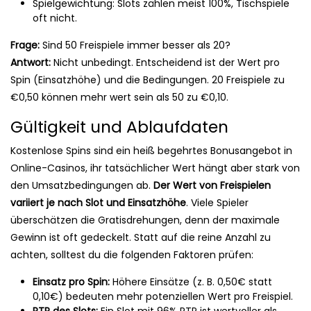
Spielgewichtung: Slots zählen meist 100%, Tischspiele
oft nicht.
Frage:
Sind 50 Freispiele immer besser als 20?
Antwort:
Nicht unbedingt. Entscheidend ist der Wert pro
Spin (Einsatzhöhe) und die Bedingungen. 20 Freispiele zu
€0,50 können mehr wert sein als 50 zu €0,10.
Gültigkeit und Ablaufdaten
Kostenlose Spins sind ein heiß begehrtes Bonusangebot in
Online-Casinos, ihr tatsächlicher Wert hängt aber stark von
den Umsatzbedingungen ab.
Der Wert von Freispielen
variiert je nach Slot und Einsatzhöhe
. Viele Spieler
überschätzen die Gratisdrehungen, denn der maximale
Gewinn ist oft gedeckelt. Statt auf die reine Anzahl zu
achten, solltest du die folgenden Faktoren prüfen:
Einsatz pro Spin:
Höhere Einsätze (z. B. 0,50€ statt
0,10€) bedeuten mehr potenziellen Wert pro Freispiel.