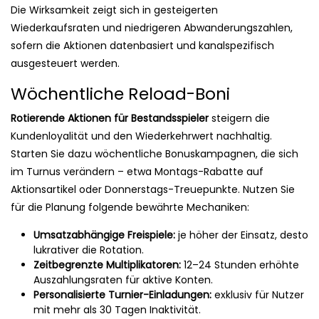
Die Wirksamkeit zeigt sich in gesteigerten
Wiederkaufsraten und niedrigeren Abwanderungszahlen,
sofern die Aktionen datenbasiert und kanalspezifisch
ausgesteuert werden.
Wöchentliche Reload-Boni
Rotierende Aktionen für Bestandsspieler
steigern die
Kundenloyalität und den Wiederkehrwert nachhaltig.
Starten Sie dazu wöchentliche Bonuskampagnen, die sich
im Turnus verändern – etwa Montags-Rabatte auf
Aktionsartikel oder Donnerstags-Treuepunkte. Nutzen Sie
für die Planung folgende bewährte Mechaniken:
Umsatzabhängige Freispiele:
je höher der Einsatz, desto
lukrativer die Rotation.
Zeitbegrenzte Multiplikatoren:
12–24 Stunden erhöhte
Auszahlungsraten für aktive Konten.
Personalisierte Turnier-Einladungen:
exklusiv für Nutzer
mit mehr als 30 Tagen Inaktivität.