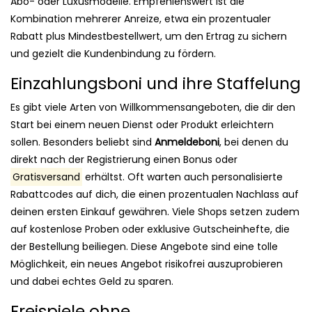
Abo- oder Luxusmodelle. Empfehlenswert ist die
Kombination mehrerer Anreize, etwa ein prozentualer
Rabatt plus Mindestbestellwert, um den Ertrag zu sichern
und gezielt die Kundenbindung zu fördern.
Einzahlungsboni und ihre Staffelung
Es gibt viele Arten von Willkommensangeboten, die dir den
Start bei einem neuen Dienst oder Produkt erleichtern
sollen. Besonders beliebt sind
Anmeldeboni
, bei denen du
direkt nach der Registrierung einen Bonus oder
Gratisversand
erhältst. Oft warten auch personalisierte
Rabattcodes auf dich, die einen prozentualen Nachlass auf
deinen ersten Einkauf gewähren. Viele Shops setzen zudem
auf kostenlose Proben oder exklusive Gutscheinhefte, die
der Bestellung beiliegen. Diese Angebote sind eine tolle
Möglichkeit, ein neues Angebot risikofrei auszuprobieren
und dabei echtes Geld zu sparen.
Freispiele ohne