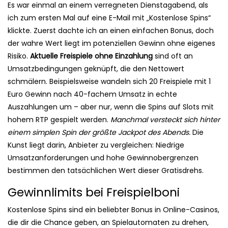
Es war einmal an einem verregneten Dienstagabend, als
ich zum ersten Mal auf eine E-Mail mit „Kostenlose Spins“
klickte. Zuerst dachte ich an einen einfachen Bonus, doch
der wahre Wert liegt im potenziellen Gewinn ohne eigenes
Risiko.
Aktuelle Freispiele ohne Einzahlung
sind oft an
Umsatzbedingungen geknüpft, die den Nettowert
schmälern. Beispielsweise wandeln sich 20 Freispiele mit 1
Euro Gewinn nach 40-fachem Umsatz in echte
Auszahlungen um – aber nur, wenn die Spins auf Slots mit
hohem RTP gespielt werden.
Manchmal versteckt sich hinter
einem simplen Spin der größte Jackpot des Abends.
Die
Kunst liegt darin, Anbieter zu vergleichen: Niedrige
Umsatzanforderungen und hohe Gewinnobergrenzen
bestimmen den tatsächlichen Wert dieser Gratisdrehs.
Gewinnlimits bei Freispielboni
Kostenlose Spins sind ein beliebter Bonus in Online-Casinos,
die dir die Chance geben, an Spielautomaten zu drehen,