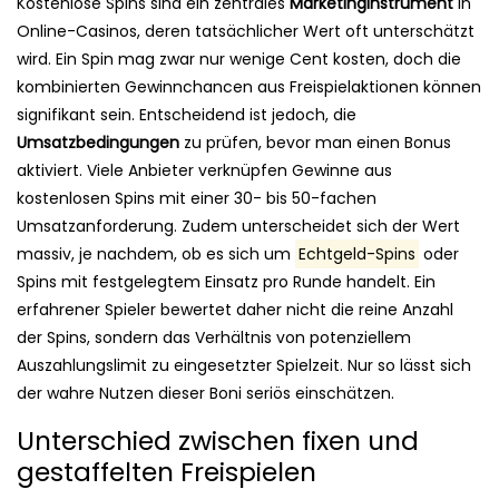
Kostenlose Spins sind ein zentrales
Marketinginstrument
in
Online-Casinos, deren tatsächlicher Wert oft unterschätzt
wird. Ein Spin mag zwar nur wenige Cent kosten, doch die
kombinierten Gewinnchancen aus Freispielaktionen können
signifikant sein. Entscheidend ist jedoch, die
Umsatzbedingungen
zu prüfen, bevor man einen Bonus
aktiviert. Viele Anbieter verknüpfen Gewinne aus
kostenlosen Spins mit einer 30- bis 50-fachen
Umsatzanforderung. Zudem unterscheidet sich der Wert
massiv, je nachdem, ob es sich um
Echtgeld-Spins
oder
Spins mit festgelegtem Einsatz pro Runde handelt. Ein
erfahrener Spieler bewertet daher nicht die reine Anzahl
der Spins, sondern das Verhältnis von potenziellem
Auszahlungslimit zu eingesetzter Spielzeit. Nur so lässt sich
der wahre Nutzen dieser Boni seriös einschätzen.
Unterschied zwischen fixen und
gestaffelten Freispielen