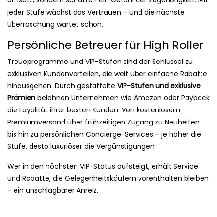
Umsatz, sondern schaffen ein Gefühl der Zugehörigkeit. Mit
jeder Stufe wächst das Vertrauen – und die nächste
Überraschung wartet schon.
Persönliche Betreuer für High Roller
Treueprogramme und VIP-Stufen sind der Schlüssel zu
exklusiven Kundenvorteilen, die weit über einfache Rabatte
hinausgehen. Durch gestaffelte
VIP-Stufen und exklusive
Prämien
belohnen Unternehmen wie Amazon oder Payback
die Loyalität ihrer besten Kunden. Von kostenlosem
Premiumversand über frühzeitigen Zugang zu Neuheiten
bis hin zu persönlichen Concierge-Services – je höher die
Stufe, desto luxuriöser die Vergünstigungen.
Wer in den höchsten VIP-Status aufsteigt, erhält Service
und Rabatte, die Gelegenheitskäufern vorenthalten bleiben
– ein unschlagbarer Anreiz.