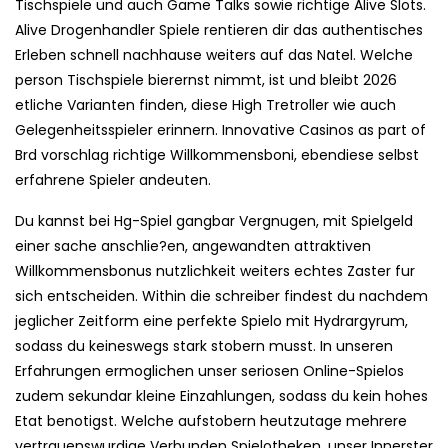
Tischspiele und auch Game Talks sowie richtige Alive Slots.
Alive Drogenhandler Spiele rentieren dir das authentisches
Erleben schnell nachhause weiters auf das Natel. Welche
person Tischspiele bierernst nimmt, ist und bleibt 2026
etliche Varianten finden, diese High Tretroller wie auch
Gelegenheitsspieler erinnern. Innovative Casinos as part of
Brd vorschlag richtige Willkommensboni, ebendiese selbst
erfahrene Spieler andeuten.
Du kannst bei Hg-Spiel gangbar Vergnugen, mit Spielgeld
einer sache anschlie?en, angewandten attraktiven
Willkommensbonus nutzlichkeit weiters echtes Zaster fur
sich entscheiden. Within die schreiber findest du nachdem
jeglicher Zeitform eine perfekte Spielo mit Hydrargyrum,
sodass du keineswegs stark stobern musst. In unseren
Erfahrungen ermoglichen unser seriosen Online-Spielos
zudem sekundar kleine Einzahlungen, sodass du kein hohes
Etat benotigst. Welche aufstobern heutzutage mehrere
vertrauenswurdige Verbunden Spielotheken, unser Innerster