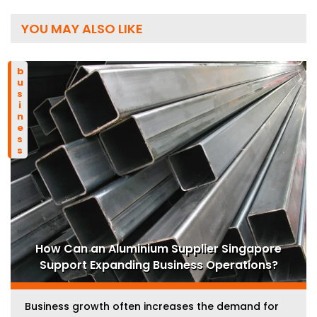
YOU MAY ALSO LIKE
business
How Can an Aluminium Supplier Singapore
Support Expanding Business Operations?
Business growth often increases the demand for