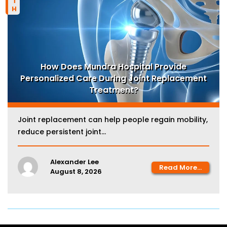
How Does Mundra Hospital Provide
Personalized Care During Joint Replacement
Treatment?
Joint replacement can help people regain mobility,
reduce persistent joint...
Alexander Lee
Read More...
August 8, 2026