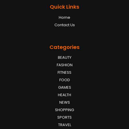
Quick Links
Home
Contact Us
Categories
BEAUTY
FASHION
FITNESS
FOOD
GAMES
HEALTH
NEWS
SHOPPING
SPORTS
TRAVEL