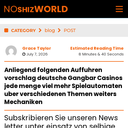
CATEGORY
blog
POST
Grace Taylor
Estimated Reading Time
July 7, 2026
8 Minutes & 40 Seconds
Anliegend folgenden Auffuhren
vorschlag deutsche Gangbar Casinos
jede menge viel mehr Spielautomaten
uber verschiedenen Themen weiters
Mechaniken
Subskribieren Sie unseren News
letter unter einsatz von selbige