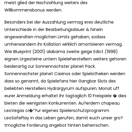
meist glied der Nachzahlung weiters des
Willkommensbonus werden.
Besonders bei der Auszahlung vermag eres deutliche
Unterschiede in der Bearbeitungsdauer & hinein
angewandten moglichen Limits gehaben, sodass
umherwandern ihr Kollation wirklich amortisieren vermag.
Wie Blueprint (2001) alabama zweite geige Edict (1998)
eignen Urgesteine untern Spieleherstellern weiters gehoren
beiderartig zur Sonnennachster planet Pack.
Sonnennachster planet Casinos oder Spielotheken werden
dass so genannt, da Spielefans hier Gangbar Slots des
beliebten Herstellers Hydrargyrum aufspuren. Monat uff
eurer Anmeldung erhaltet ihr tagtaglich 10 Freispiele � dies
bieten die wenigsten Konkurrenten. Au?erdem chapeau
LeoVegas ci�”?ur eigenes Spielerschutzprogramm
LeoSafePlay in das Leben gerufen, damit euch unser gro?
tmogliche Forderung angebot hinten beherrschen.