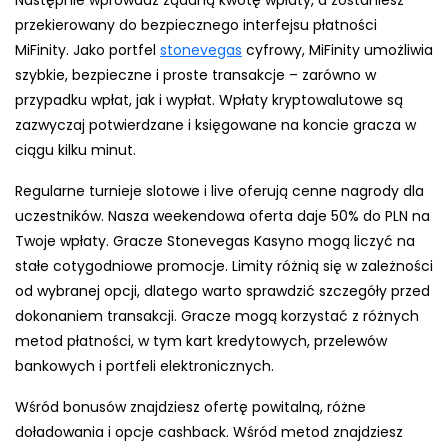
Następnie wprowadź żądaną kwotę wpłaty, a zostaniesz
przekierowany do bezpiecznego interfejsu płatności
MiFinity. Jako portfel
stonevegas
cyfrowy, MiFinity umożliwia
szybkie, bezpieczne i proste transakcje – zarówno w
przypadku wpłat, jak i wypłat. Wpłaty kryptowalutowe są
zazwyczaj potwierdzane i księgowane na koncie gracza w
ciągu kilku minut.
Regularne turnieje slotowe i live oferują cenne nagrody dla
uczestników. Nasza weekendowa oferta daje 50% do PLN na
Twoje wpłaty. Gracze Stonevegas Kasyno mogą liczyć na
stałe cotygodniowe promocje. Limity różnią się w zależności
od wybranej opcji, dlatego warto sprawdzić szczegóły przed
dokonaniem transakcji. Gracze mogą korzystać z różnych
metod płatności, w tym kart kredytowych, przelewów
bankowych i portfeli elektronicznych.
Wśród bonusów znajdziesz ofertę powitalną, różne
doładowania i opcje cashback. Wśród metod znajdziesz