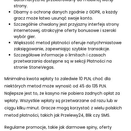
strony.
Dbamy o ochronę danych zgodnie z GDPR, a każdy
gracz może łatwo usunąć swoje konto.
Szczególnie chwalony jest przyjazny interfejs strony
internetowej, atrakcyjne oferty bonusowe i szeroki
wybór gier.
Większość metod płatności oferuje natychmiastowe
zaksięgowanie, zapewniając szybkie transakcje.
Szczegółowe informacje o limitach i czasach
przetwarzania dostępne są w sekcji Płatności na
stronie StoneVegas.
Minimalna kwota wpłaty to zaledwie 10 PLN, choć dla
niektórych metod może wynosić od 45 do 135 PLN.
Najlepsze jest to, że kasyno nie pobiera żadnych opłat za
wpłaty. Wszystkie wpłaty są przetwarzane od razu lub w
ciągu kilku minut. Gracze mogą korzystać z wielu polskich
metod płatności, takich jak Przelewy24, Blik czy SMS.
Regularne promocje, takie jak darmowe spiny, oferty