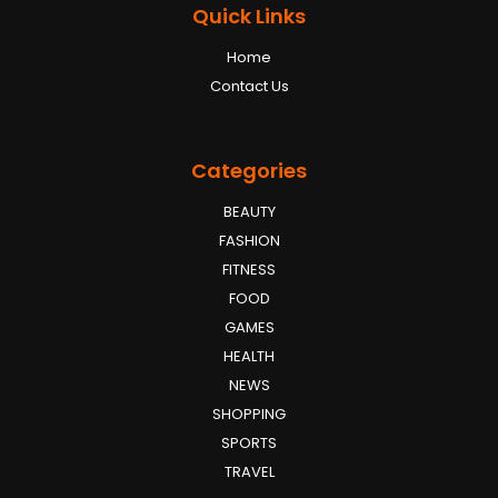
Quick Links
Home
Contact Us
Categories
BEAUTY
FASHION
FITNESS
FOOD
GAMES
HEALTH
NEWS
SHOPPING
SPORTS
TRAVEL