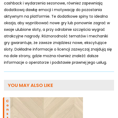
cashback i wydarzenia sezonowe, również zapewniają
dodatkową dawkę emocji i motywację do pozostania
aktywnym na platformie. Te dodatkowe spiny to idealna
okazja, aby wypróbować nowe gry lub ponownie zagrać w
swoje ulubione sloty, a przy odrobinie szczęścia wygrać
atrakcyjne nagrody. Różnorodność tematów i mechaniki
gry gwarantuje, że zawsze znajdziesz nowe, ekscytujące
sloty. Dokładne informacje o licencji zazwyczaj znajdują się
na dole strony, gdzie można również znaleźć dalsze
informacje o operatorze i podstawie prawnej jego usług.
YOU MAY ALSO LIKE